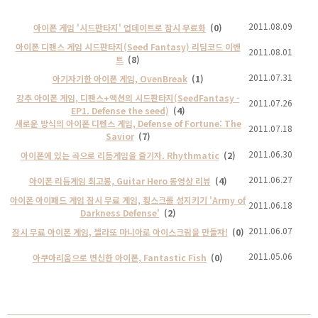
2011.08.09
아이폰 게임 '시드판타지' 업데이트로 잠시 무료화
(0)
아이폰 디펜스 게임 시드판타지(Seed Fantasy) 리딤코드 이벤
2011.08.01
트
(8)
2011.07.31
아기자기한 아이폰 게임, OvenBreak
(1)
강추 아이폰 게임, 디펜스+액션의 시드판타지(SeedFantasy -
2011.07.26
EP1. Defense the seed)
(4)
새로운 방식의 아이폰 디펜스 게임, Defense of Fortune: The
2011.07.18
Savior
(7)
2011.06.30
아이폰에 있는 곡으로 리듬게임을 즐기자. Rhythmatic
(2)
2011.06.27
아이폰 리듬게임 최고봉, Guitar Hero 동영상 리뷰
(4)
아이폰 아이패드 게임 잠시 무료 게임, 횡스크롤 성지키기 'Army of
2011.06.18
Darkness Defense'
(2)
2011.06.07
잠시 무료 아이폰 게임, 젤라또 마니아로 아이스크림을 만들자!
(0)
2011.05.06
아쿠아리움으로 변신한 아이폰, Fantastic Fish
(0)