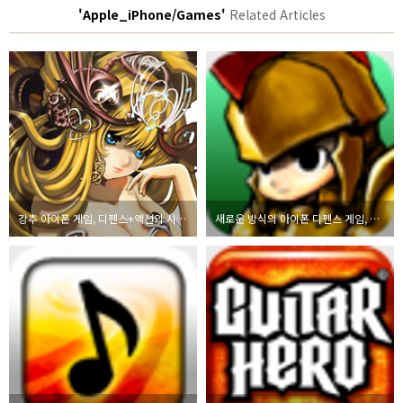
'Apple_iPhone/Games'
Related Articles
강추 아이폰 게임, 디펜스+액션의 시드판타지(SeedFantasy - EP1. Defense the seed)
새로운 방식의 아이폰 디펜스 게임, Defense of Fortune: The Savior