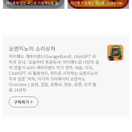
아이폰에 있는 곡으로 리듬게임을 즐기자. Rhythmatic
아이폰 리듬게임 최고봉, Guitar Hero 동영상 리뷰
오렌지노의 소리상자
아이패드 개러지밴드(GarageBand), chatGPT AI
작곡 강사, '오늘부터 프로듀서! 아이패드로 나만의 음
악 만들기 with 개러지밴드 악기 연주, 녹음, 믹싱,
ChatGPT AI 활용까지, 취미로 시작하는 오렌지노의
작곡 입문' 저자, 미디어 크리에이터 오렌지노
OranJino | 음원, 집필, 유튜브, 방송, 공연, 강의 활
동 14년차
구독하기