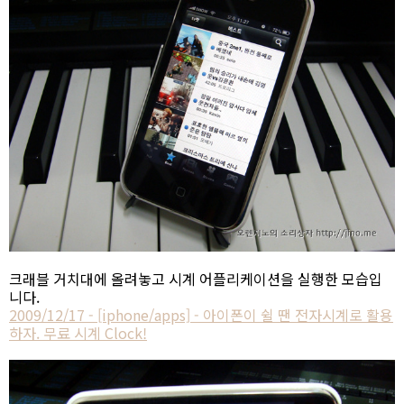
크래블 거치대에 올려놓고 시계 어플리케이션을 실행한 모습입
니다.
2009/12/17 - [iphone/apps] - 아이폰이 쉴 땐 전자시계로 활용
하자. 무료 시계 Clock!