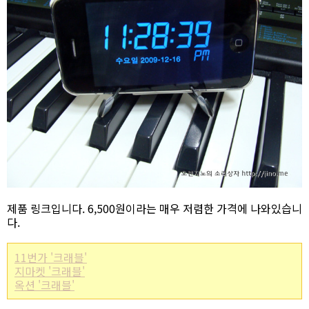
제품 링크입니다. 6,500원이라는 매우 저렴한 가격에 나와있습니
다.
11번가 '크래블'
지마켓 '크래블'
옥션 '크래블'