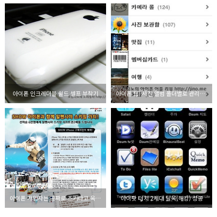
아이폰 인크레더블 쉴드 셀프 부착기
아이폰 팁) 사진 앨범 폴더별로 관리하는 방법
아이폰 가입자는 공짜로 스키타고 옥션머니 준다고?
아이팟 터치 2세대 탈옥(해킹) 성공