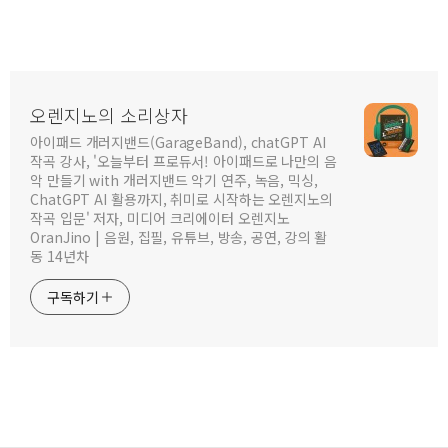
오렌지노의 소리상자
아이패드 개러지밴드(GarageBand), chatGPT AI
작곡 강사, '오늘부터 프로듀서! 아이패드로 나만의 음
악 만들기 with 개러지밴드 악기 연주, 녹음, 믹싱,
ChatGPT AI 활용까지, 취미로 시작하는 오렌지노의
작곡 입문' 저자, 미디어 크리에이터 오렌지노
OranJino | 음원, 집필, 유튜브, 방송, 공연, 강의 활
동 14년차
구독하기