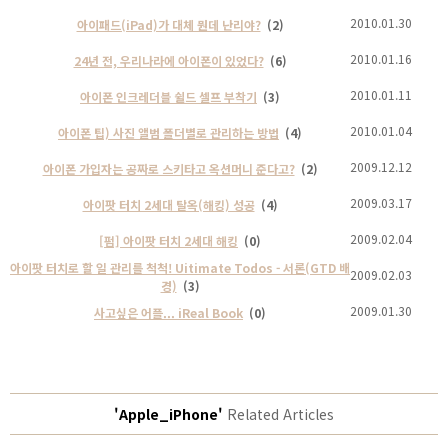
2010.01.30
아이패드(iPad)가 대체 뭔데 난리야?
(2)
2010.01.16
24년 전, 우리나라에 아이폰이 있었다?
(6)
2010.01.11
아이폰 인크레더블 쉴드 셀프 부착기
(3)
2010.01.04
아이폰 팁) 사진 앨범 폴더별로 관리하는 방법
(4)
2009.12.12
아이폰 가입자는 공짜로 스키타고 옥션머니 준다고?
(2)
2009.03.17
아이팟 터치 2세대 탈옥(해킹) 성공
(4)
2009.02.04
[펌] 아이팟 터치 2세대 해킹
(0)
아이팟 터치로 할 일 관리를 척척! Uitimate Todos - 서론(GTD 배
2009.02.03
경)
(3)
2009.01.30
사고싶은 어플... iReal Book
(0)
'Apple_iPhone'
Related Articles