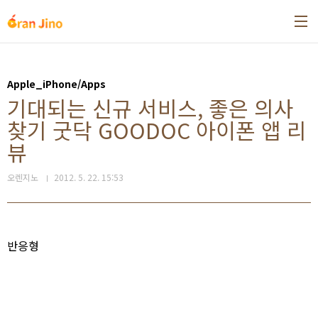
본문 바로가기
Apple_iPhone/Apps
기대되는 신규 서비스, 좋은 의사
찾기 굿닥 GOODOC 아이폰 앱 리
뷰
오렌지노
2012. 5. 22. 15:53
반응형