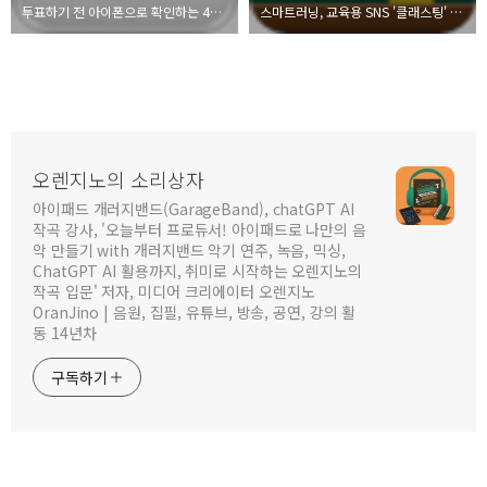
투표하기 전 아이폰으로 확인하는 411총선앱
스마트러닝, 교육용 SNS '클래스팅' 아이폰 어플 리뷰
오렌지노의 소리상자
아이패드 개러지밴드(GarageBand), chatGPT AI
작곡 강사, '오늘부터 프로듀서! 아이패드로 나만의 음
악 만들기 with 개러지밴드 악기 연주, 녹음, 믹싱,
ChatGPT AI 활용까지, 취미로 시작하는 오렌지노의
작곡 입문' 저자, 미디어 크리에이터 오렌지노
OranJino | 음원, 집필, 유튜브, 방송, 공연, 강의 활
동 14년차
구독하기