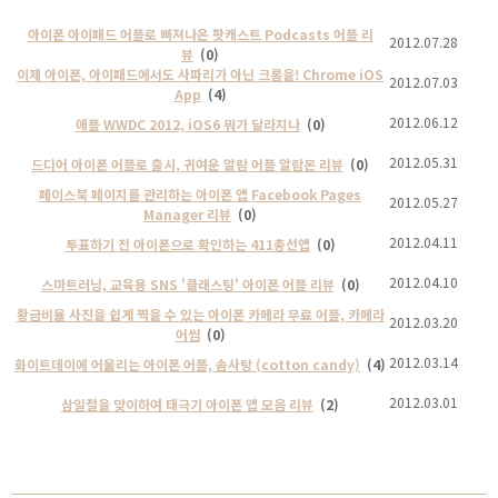
아이폰 아이패드 어플로 빠져나온 팟캐스트 Podcasts 어플 리
2012.07.28
뷰
(0)
이제 아이폰, 아이패드에서도 사파리가 아닌 크롬을! Chrome iOS
2012.07.03
App
(4)
2012.06.12
애플 WWDC 2012, iOS6 뭐가 달라지나
(0)
2012.05.31
드디어 아이폰 어플로 출시, 귀여운 알람 어플 알람몬 리뷰
(0)
페이스북 페이지를 관리하는 아이폰 앱 Facebook Pages
2012.05.27
Manager 리뷰
(0)
2012.04.11
투표하기 전 아이폰으로 확인하는 411총선앱
(0)
2012.04.10
스마트러닝, 교육용 SNS '클래스팅' 아이폰 어플 리뷰
(0)
황금비율 사진을 쉽게 찍을 수 있는 아이폰 카메라 무료 어플, 카메라
2012.03.20
어썸
(0)
2012.03.14
화이트데이에 어울리는 아이폰 어플, 솜사탕 (cotton candy)
(4)
2012.03.01
삼일절을 맞이하여 태극기 아이폰 앱 모음 리뷰
(2)