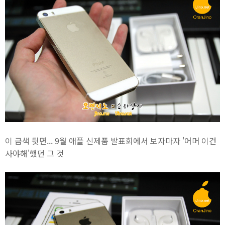
이 금색 뒷면... 9월 애플 신제품 발표회에서 보자마자 '어머 이건
사야해'했던 그 것