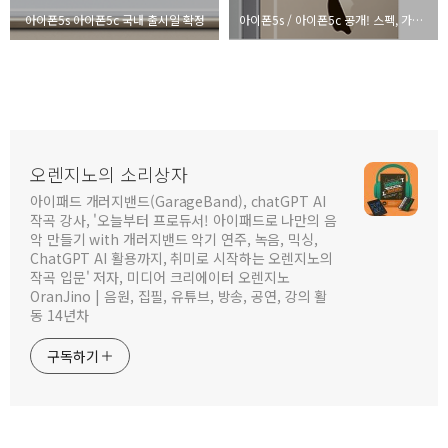
아이폰5s 아이폰5c 국내 출시일 확정
아이폰5s / 아이폰5c 공개! 스펙, 가격 등 정리
오렌지노의 소리상자
아이패드 개러지밴드(GarageBand), chatGPT AI
작곡 강사, '오늘부터 프로듀서! 아이패드로 나만의 음
악 만들기 with 개러지밴드 악기 연주, 녹음, 믹싱,
ChatGPT AI 활용까지, 취미로 시작하는 오렌지노의
작곡 입문' 저자, 미디어 크리에이터 오렌지노
OranJino | 음원, 집필, 유튜브, 방송, 공연, 강의 활
동 14년차
구독하기