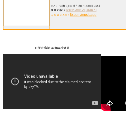
정가 : 전자책 6,000원 / 판매 4,500원(-25%)
책 바로가기 :
[인터넷 교보문고]
[리디북스]
fb.com/musicapp
공식 페이스북 :
IT채널 생방송 스마트쇼 출연 분