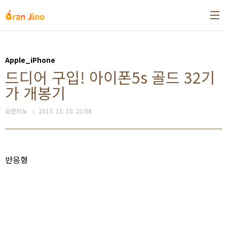
본문 바로가기
Apple_iPhone
드디어 구입! 아이폰5s 골드 32기
가 개봉기
오렌지노
2013. 11. 10. 21:08
반응형