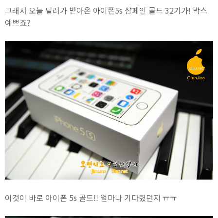
그래서 오늘 달려가 받아온 아이폰5s 샴페인 골드 32기가! 박스
예쁘죠?
이것이 바로 아이폰 5s 골드!! 얼마나 기다렸던지 ㅠㅠ