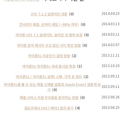
2014.04.23
iOS 7.1.1 업데이트 내용
(0)
2014.03.13
컨시어지 폐점, 굿바이 세일 (~90% 까지)
(0)
2014.03.11
아이폰 iOS 7.1 업데이트, 달라진 것 캡쳐 모음
(0)
2014.03.07
아이폰 문자 메시지 수신 발신 시각 확인 방법
(0)
2013.11.11
아이폰5s 지문인식 설정 방법
(2)
2013.10.10
아이폰5s 아이폰5c 국내 출시일 확정
(1)
2013.09.11
아이폰5s / 아이폰5c 공개! 스펙, 가격 등 정리
(2)
아이폰5s를 볼 수 있는 애플 신제품 발표회 Apple Event 생중계 보
2013.09.11
기
(0)
2013.08.26
애플 서비스 지원 우리말로 문의하는 방법
(0)
2013.06.25
윈도우에서 iOS7 베타2 설치 후기
(4)