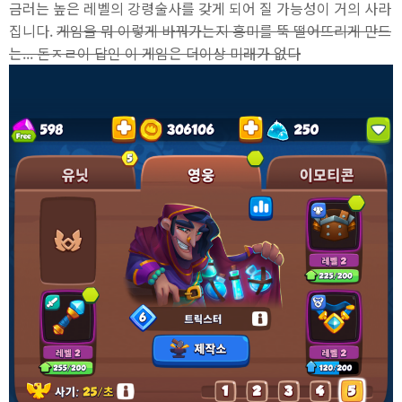
금러는 높은 레벨의 강령술사를 갖게 되어 질 가능성이 거의 사라
집니다.
게임을 뭐 이렇게 바꿔가는지 흥미를 뚝 떨어뜨리게 만드
는... 돈ㅈㄹ이 답인 이 게임은 더이상 미래가 없다