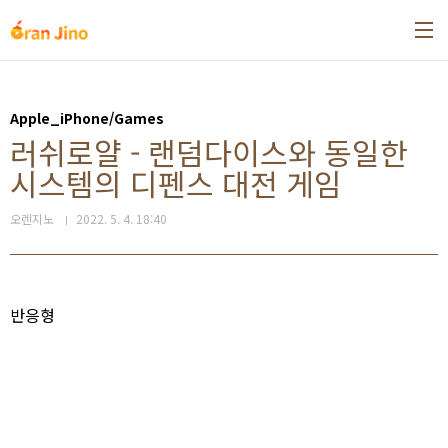
본문 바로가기
Apple_iPhone/Games
러쉬로얄 - 랜덤다이스와 동일한
시스템의 디펜스 대전 게임
오렌지노
2022. 5. 4. 18:40
반응형