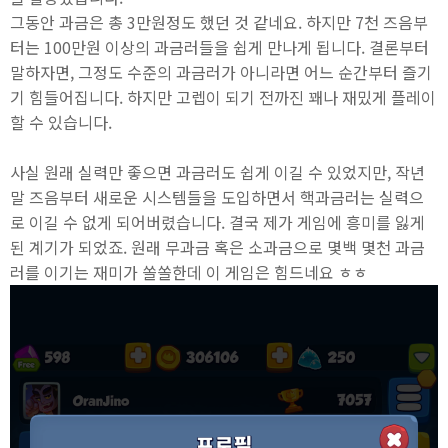
그동안 과금은 총 3만원정도 했던 것 같네요. 하지만 7천 즈음부
터는 100만원 이상의 과금러들을 쉽게 만나게 됩니다. 결론부터
말하자면, 그정도 수준의 과금러가 아니라면 어느 순간부터 즐기
기 힘들어집니다. 하지만 고렙이 되기 전까진 꽤나 재밌게 플레이
할 수 있습니다.
사실 원래 실력만 좋으면 과금러도 쉽게 이길 수 있었지만, 작년
말 즈음부터 새로운 시스템들을 도입하면서 핵과금러는 실력으
로 이길 수 없게 되어버렸습니다. 결국 제가 게임에 흥미를 잃게
된 계기가 되었죠. 원래 무과금 혹은 소과금으로 몇백 몇천 과금
러를 이기는 재미가 쏠쏠한데 이 게임은 힘드네요 ㅎㅎ