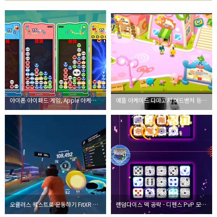
아이폰 아이패드 게임, Apple 아케이드 4월 신작: 뿌요뿌요 퍼즐팝, 크로시 로드 캐슬, 솔리테어 스토리
애플 아케이드 다마고치 어드벤처 등장, 아이폰, 아이패드 게임 추천
오큘러스 퀘스트로 운동하기 FitXR 플레이 영상
랜덤다이스 덱 공략 - 디펜스 PvP 모바일 게임 추천