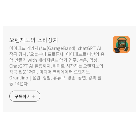
오렌지노의 소리상자
아이패드 개러지밴드(GarageBand), chatGPT AI
작곡 강사, '오늘부터 프로듀서! 아이패드로 나만의 음
악 만들기 with 개러지밴드 악기 연주, 녹음, 믹싱,
ChatGPT AI 활용까지, 취미로 시작하는 오렌지노의
작곡 입문' 저자, 미디어 크리에이터 오렌지노
OranJino | 음원, 집필, 유튜브, 방송, 공연, 강의 활
동 14년차
구독하기