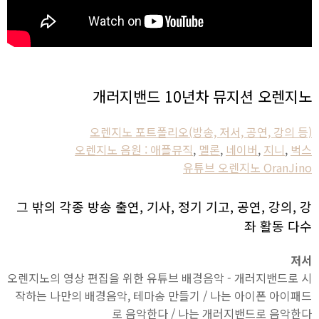
개러지밴드 10년차 뮤지션 오렌지노
오렌지노 포트폴리오(방송, 저서, 공연, 강의 등)
오렌지노 음원 : 애플뮤직
,
멜론
,
네이버
,
지니
,
벅스
유튜브 오렌지노 OranJino
그 밖의 각종 방송 출연, 기사, 정기 기고, 공연, 강의, 강
좌 활동 다수
저서
오렌지노의 영상 편집을 위한 유튜브 배경음악 - 개러지밴드로 시
작하는 나만의 배경음악, 테마송 만들기 / 나는 아이폰 아이패드
로 음악한다 / 나는 개러지밴드로 음악한다