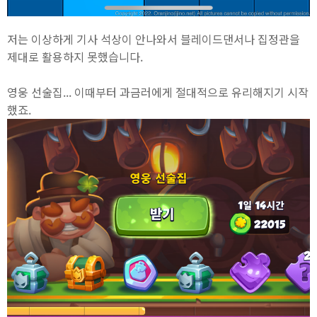
저는 이상하게 기사 석상이 안나와서 블레이드댄서나 집정관을
제대로 활용하지 못했습니다.
영웅 선술집... 이때부터 과금러에게 절대적으로 유리해지기 시작
했죠.