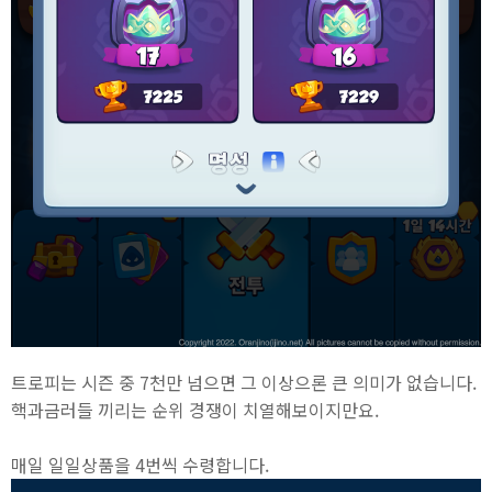
트로피는 시즌 중 7천만 넘으면 그 이상으론 큰 의미가 없습니다.
핵과금러들 끼리는 순위 경쟁이 치열해보이지만요.
매일 일일상품을 4번씩 수령합니다.