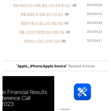
2023.06.06
애플 WWDC23 신제품 발표, 비전 프로 출시는?
(0)
2023.05.02
애플 횡령한 전 직원, 징역 3년 선고
(0)
2023.04.26
애플워치용 AI 헬스 코치 개발 떡밥
(1)
2023.04.22
애플 15인치 맥북에어 출시 예상 떡밥
(0)
2023.04.17
맥북 Mac 키보드 단축키 모음
(0)
'Apple_iPhone/Apple Device'
Related Articles