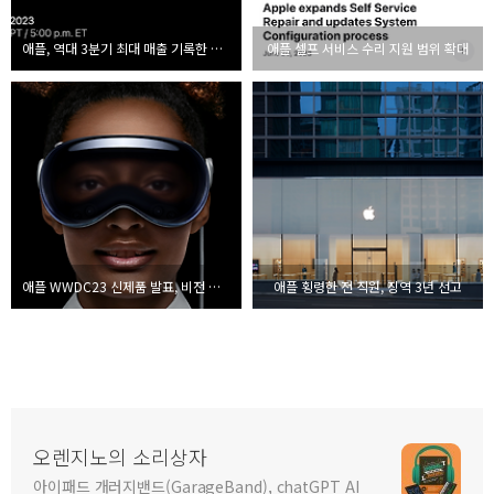
애플, 역대 3분기 최대 매출 기록한 이유는?
애플 셀프 서비스 수리 지원 범위 확대
애플 WWDC23 신제품 발표, 비전 프로 출시는?
애플 횡령한 전 직원, 징역 3년 선고
오렌지노의 소리상자
아이패드 개러지밴드(GarageBand), chatGPT AI