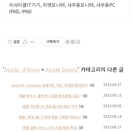
리사이클IT기기, 피벗모니터, 사무용모니터, 사무용PC
IPAD, IPAD
공감
구독하기
'
Apple_iPhone
>
Apple Device
' 카테고리의 다른 글
2023.09.27
macOS Sonoma 업데이트 가능. 자세히 알아보기
(0)
2023.09.13
애플 워치 9, 울트라 2 발표 탄소중립 성공?
(0)
2023.09.05
애플 아이폰 15 프로 출시와 예상 가격
(0)
2023.08.14
애플, 역대 3분기 최대 매출 기록한 이유는?
(0)
2023.06.27
애플 셀프 서비스 수리 지원 범위 확대
(0)