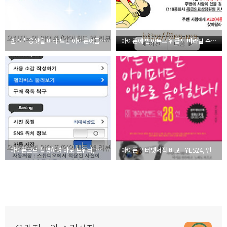
렌즈 착용샷을 미리 보는 아이폰어플 i뷰티시크릿
아이폰에 받아두고 위급시 따라할 수 있는 심폐소생술 앱
아이폰으로 촬영하여 바로 트위터, 페이스북에 보내는 앱, qbro
아이폰 인터넷서점 비교 - YES24, 인터파크, 알라딘, 반디앤루니스, 교보문고