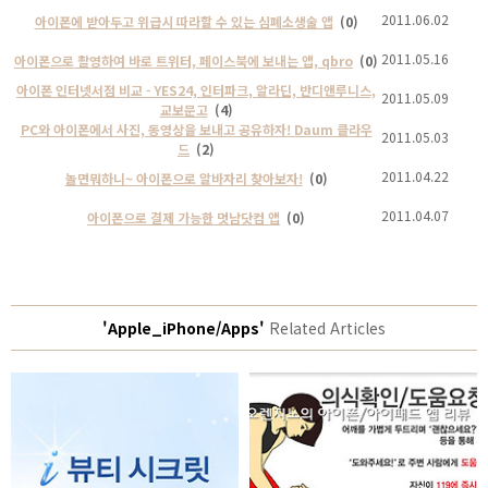
2011.06.02
아이폰에 받아두고 위급시 따라할 수 있는 심폐소생술 앱
(0)
2011.05.16
아이폰으로 촬영하여 바로 트위터, 페이스북에 보내는 앱, qbro
(0)
아이폰 인터넷서점 비교 - YES24, 인터파크, 알라딘, 반디앤루니스,
2011.05.09
교보문고
(4)
PC와 아이폰에서 사진, 동영상을 보내고 공유하자! Daum 클라우
2011.05.03
드
(2)
2011.04.22
놀면뭐하니~ 아이폰으로 알바자리 찾아보자!
(0)
2011.04.07
아이폰으로 결제 가능한 멋남닷컴 앱
(0)
'Apple_iPhone/Apps'
Related Articles