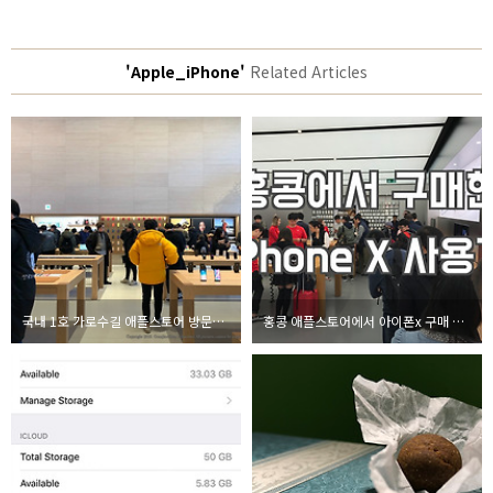
'Apple_iPhone'
Related Articles
국내 1호 가로수길 애플스토어 방문기 - 오즈모 모바일2는 언제쯤?
홍콩 애플스토어에서 아이폰x 구매 후 3일 사용한 후기 - 현지에는 암매상도 있었다!