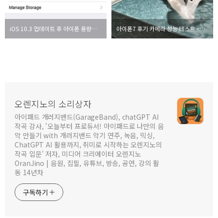
iOS 10.3 업데이트 후 아이폰 용량이 확보되다
아이폰7 후기 카메라 성능 테스트 - 제품사진
오렌지노의 소리상자
아이패드 개러지밴드(GarageBand), chatGPT AI
작곡 강사, '오늘부터 프로듀서! 아이패드로 나만의 음
악 만들기 with 개러지밴드 악기 연주, 녹음, 믹싱,
ChatGPT AI 활용까지, 취미로 시작하는 오렌지노의
작곡 입문' 저자, 미디어 크리에이터 오렌지노
OranJino | 음원, 집필, 유튜브, 방송, 공연, 강의 활
동 14년차
구독하기