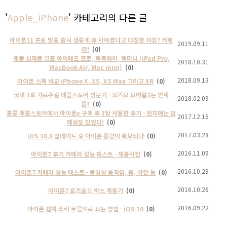
'
Apple_iPhone
' 카테고리의 다른 글
아이폰11 프로 발표 출시 생중계 후 사야겠다고 다짐한 이유? 카메
2019.09.11
라!
(0)
애플 신제품 발표 아이패드 프로, 맥북에어, 맥미니 (iPad Pro,
2018.10.31
MacBook Air, Mac mini)
(0)
2018.09.13
아이폰 스펙 비교 iPhone X, XS, XS Max 그리고 XR
(0)
국내 1호 가로수길 애플스토어 방문기 - 오즈모 모바일2는 언제
2018.02.09
쯤?
(0)
홍콩 애플스토어에서 아이폰x 구매 후 3일 사용한 후기 - 현지에는 암
2017.12.16
매상도 있었다!
(0)
2017.03.28
iOS 10.3 업데이트 후 아이폰 용량이 확보되다
(0)
2016.11.09
아이폰7 후기 카메라 성능 테스트 - 제품사진
(0)
2016.10.29
아이폰7 카메라 성능 테스트 - 동영상 움직임, 줌, 야간 등
(0)
2016.10.26
아이폰7 로즈골드 박스 개봉기
(0)
2016.09.22
아이폰 캡쳐 소리 무음으로 끄는 방법 - iOS 10
(0)