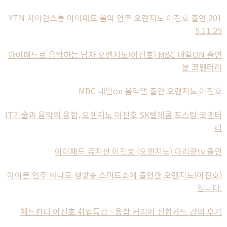
YTN 사이언스통 아이패드 음악 연주 오렌지노 이진호 출연 201
5.11.25
아이패드로 음악하는 남자 오렌지노(이진호) MBC 내일ON 출연
분 코멘터리
MBC 내일on 음악앱 출연 오렌지노 이진호
IT기술과 음악의 융합, 오렌지노 이진호 SK텔레콤 포스팅 코멘터
리
아이패드 뮤지션 이진호 (오렌지노) 아리랑tv 출연
아이폰 연주 하나로 생방송 스마트쇼에 출연한 오렌지노(이진호)
입니다.
헤드헌터 이진호 취업특강 - 융합 커리어 신한카드 강의 후기