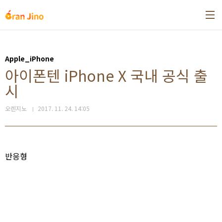
본문 바로가기
Apple_iPhone
아이폰텐 iPhone X 국내 공식 출
시
오렌지노
2017. 11. 24. 14:05
반응형