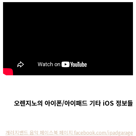
오렌지노의 아이폰/아이패드 기타 iOS 정보들
개러지밴드 음악 페이스북 페이지 facebook.com/ipadgarage