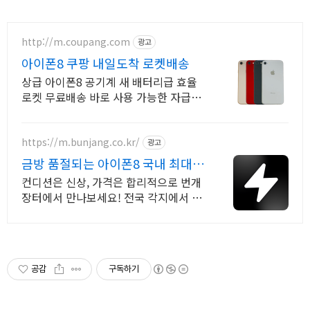
http://m.coupang.com
광고
아이폰8 쿠팡 내일도착 로켓배송
상급 아이폰8 공기계 새 배터리급 효율
로켓 무료배송 바로 사용 가능한 자급제
공기계. 국내발송으로 빠르게 받아보세
요.
https://m.bunjang.co.kr/
광고
금방 품절되는 아이폰8 국내 최대
브랜드 중고거래
컨디션은 신상, 가격은 합리적으로 번개
장터에서 만나보세요! 전국 각지에서 올
라오는 전국구 최다 상품 매일 10만 개
이상의 신규 상품 업로드
공감
구독하기