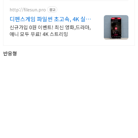
http://filesun.pro
광고
디펜스게임 파일썬 초고속, 4K 실시
간 보기!
신규가입 0원 이벤트! 최신 영화,드라마,
애니 모두 무료! 4K 스트리밍
반응형