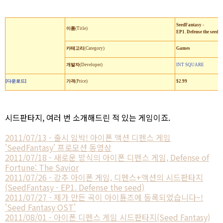
SeedFantasy -
이름
(Title)
EP1. Defense the seed
카테고리
(Category)
Games
개발자
(Developer)
INT SQUARE
[다운로드]
가격
(Price)
$2.99
시드판타지, 여러 번 소개해드린 적 있는 게임이죠.
2011/07/13 - 출시 임박! 아이폰 액션 디펜스 게임
'SeedFantasy' 프로모션 동영상
2011/07/18 - 새로운 방식의 아이폰 디펜스 게임, Defense of
Fortune: The Savior
2011/07/26 - 강추 아이폰 게임, 디펜스+액션의 시드판타지
(SeedFantasy - EP1. Defense the seed)
2011/07/27 - 제가 만든 곡이 아이튠즈에 등록되었습니다~!
'Seed Fantasy OST'
2011/08/01 - 아이폰 디펜스 게임 시드판타지(Seed Fantasy)