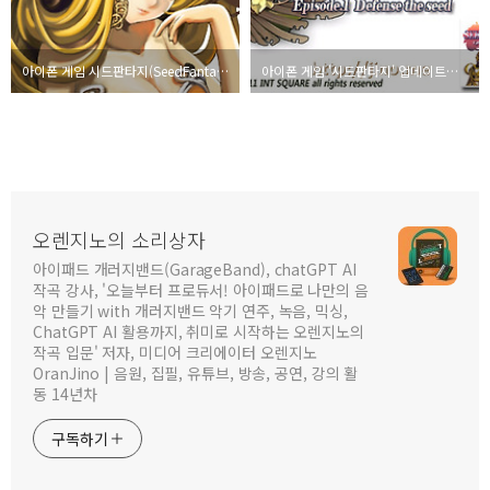
아이폰 게임 시드판타지(SeedFantasy) 업데이트 소식 및 2차 리딤코드 이벤트
아이폰 게임 '시드판타지' 업데이트로 잠시 무료화
오렌지노의 소리상자
아이패드 개러지밴드(GarageBand), chatGPT AI
작곡 강사, '오늘부터 프로듀서! 아이패드로 나만의 음
악 만들기 with 개러지밴드 악기 연주, 녹음, 믹싱,
ChatGPT AI 활용까지, 취미로 시작하는 오렌지노의
작곡 입문' 저자, 미디어 크리에이터 오렌지노
OranJino | 음원, 집필, 유튜브, 방송, 공연, 강의 활
동 14년차
구독하기