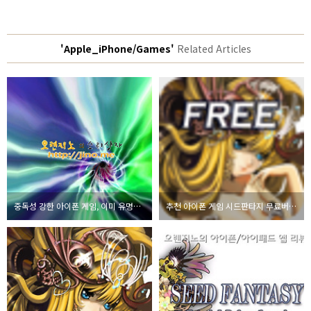
'Apple_iPhone/Games'
Related Articles
중독성 강한 아이폰 게임, 이미 유명한 비주얼드(Bejeweled 2 + Blitz)
추천 아이폰 게임 시드판타지 무료버전 출시!