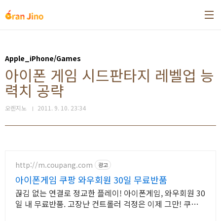
본문 바로가기
Apple_iPhone/Games
아이폰 게임 시드판타지 레벨업 능
력치 공략
오렌지노
2011. 9. 10. 23:34
http://m.coupang.com
광고
아이폰게임 쿠팡 와우회원 30일 무료반품
끊김 없는 연결로 정교한 플레이! 아이폰게임, 와우회원 30
일 내 무료반품. 고장난 컨트롤러 걱정은 이제 그만! 쿠팡에
서 호환성 좋은 제품을 찾아보세요.