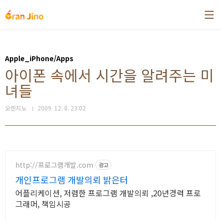
본문 바로가기
Apple_iPhone/Apps
아이폰 속에서 시간을 알려주는 미
녀들
오렌지노
2009. 12. 8. 23:02
http://프로그램개발.com
광고
개인프로그램 개발의뢰 밝은터
어플리케이션, 저렴한 프로그램 개발의뢰 ,20년경력 프로
그래머, 책임시공