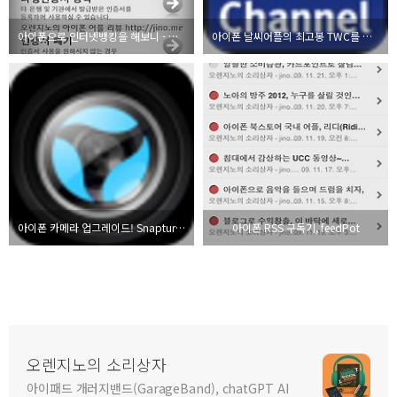
아이폰으로 인터넷뱅킹을 해보니 - 하나N Bank
아이폰 날씨어플의 최고봉 TWC를 소개합니다.
아이폰 카메라 업그레이드! Snapture 파격 할인중
아이폰 RSS 구독기, feedPot
오렌지노의 소리상자
아이패드 개러지밴드(GarageBand), chatGPT AI