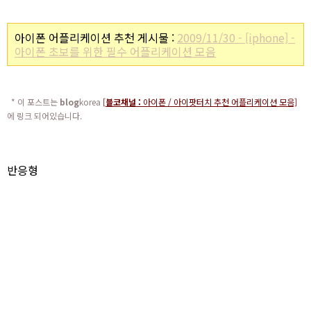
아이폰 어플리케이션 추천 게시물 :
2009/11/30 - [iphone] -
아이폰 초보를 위한 필수 어플리케이션 모음
* 이 포스트는
blog
korea
[
블코채널 :
아이폰 / 아이팟터치 추천 어플리케이션 모음]
에 링크 되어있습니다.
반응형