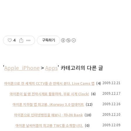
4
구독하기
'
Apple_iPhone
>
Apps
' 카테고리의 다른 글
2009.12.21
아이폰으로 전 세계의 CCTV를 손 안에서 본다. Live Cams 앱
(4)
2009.12.17
아이폰이 쉴 땐 전자시계로 활용하자. 무료 시계 Clock!
(6)
2009.12.16
아이폰 지하철 앱 최고봉, iKorway 3.0 업데이트
(12)
2009.12.10
아이폰으로 인터넷뱅킹을 해보니 - 하나N Bank
(10)
2009.12.09
아이폰 날씨어플의 최고봉 TWC를 소개합니다.
(0)