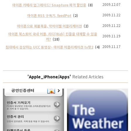
2009.12.07
아이폰 카메라 업그레이드! Snapture 파격 할인중
(8)
2009.11.22
아이폰 RSS 구독기, feedPot
(2)
2009.11.22
아이폰으로 복불복을, 악어이빨 어플리케이션
(2)
아이폰 북스토어 국내 어플, 리디(Ridi) 킨들을 대체할 수 있을
2009.11.19
까?
(18)
2009.11.17
침대에서 감상하는 UCC 동영상~ 아이폰 어플리케이션 tv팟2
(4)
'Apple_iPhone/Apps'
Related Articles