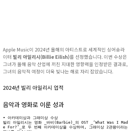
Apple Music이 2024년 올해의 아티스트로 세계적인 싱어송라
이터
빌리 아일리시(Billie Eilish)
를 선정했습니다. 이번 수상은
그녀가 올해 음악 산업에 끼친 지대한 영향력을 인정받은 결과로,
그녀의 음악적 여정이 더욱 빛나는 해로 자리 잡았습니다.
2024년 빌리 아일리시 업적
음악과 영화로 이룬 성과
• 아카데미상과 그래미상 수상  

빌리 아일리시는 영화 _바비(Barbie)_의 OST _‘What Was I Mad
e For?’_로 두 번째 아카데미상을 수상하며, 그래미상 2관왕이라는 