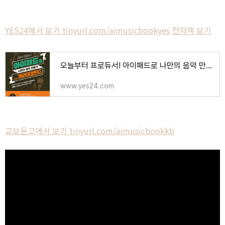
YES24에서 보기 tinyurl.com/aimusicbookyes
전자책 보기
오늘부터 프로듀서! 아이패드로 나만의 음악 만들기 with 개러지밴드 - 예스24
www.yes24.com
교보문고에서 보기 tinyurl.com/aimusicbookkb