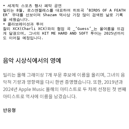
• 세계적 스포츠 행사 폐막 공연  

빌리는 8월, 로스앤젤레스를 대표하여 히트곡 ‘BIRDS OF A FEATH
ER’ 무대를 선보이며 Shazam 역사상 가장 많이 검색된 날로 기록
을 세웠습니다.  

• 콜라보레이션과 투어  

찰리 XCX(Charli XCX)와의 협업 곡 _‘Guess’_는 올여름을 뜨겁
게 달궜으며, 그녀의 HIT ME HARD AND SOFT 투어는 2025년까지
도 이어질 예정입니다.
음악 시상식에서의 영예
빌리는 올해 그래미상 7개 부문 후보에 이름을 올리며, 그녀의 음
악적 기량과 영향력을 다시 한번 증명했습니다. 또한, 2019년과
2024년 Apple Music 올해의 아티스트로 두 차례 선정된 첫 번째
아티스트로 역사에 이름을 남겼습니다.
반응형