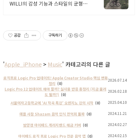
WILLI의 감성 기능과 스타일의 균형을
갖춘 미니멀 사이클링 웨어
공감
구독하기
'
Apple_iPhone
>
Music
' 카테고리의 다른 글
로직프로 Logic Pro 업데이트! Apple Creator Studio 핵심 변화
2026.07.14
정리
(0)
Logic Pro 12 업데이트 해야 할까? 실사용 반응 총정리 (지금 올려
2026.02.18
도 될까?)
(0)
2025.04.10
서울여자고등학교에 ‘AI 작곡 특강’ 오렌지노 강의 시작
(0)
2024.11.21
애플 샤잠 Shazam 음악 인식 천억회 돌파
(0)
2024.02.27
밤양갱 아이패드 개러지밴드 해금 커버
(0)
2024.02.15
아이패드 로직 프로 Logic Pro 전문 음악 앱
(0)