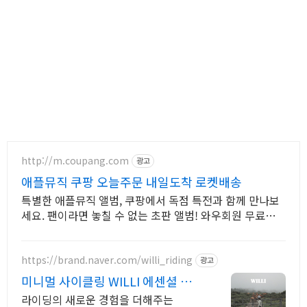
http://m.coupang.com
광고
애플뮤직 쿠팡 오늘주문 내일도착 로켓배송
특별한 애플뮤직 앨범, 쿠팡에서 독점 특전과 함께 만나보
세요. 팬이라면 놓칠 수 없는 초판 앨범! 와우회원 무료반품
으로 걱정 없이.
https://brand.naver.com/willi_riding
광고
미니멀 사이클링 WILLI 에센셜 사이
클 웨어
라이딩의 새로운 경험을 더해주는