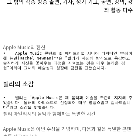
그 밖의 각종 방송 출연, 기사, 정기 기고, 공연, 강의, 강
좌 활동 다수
Apple Music의 헌신
•    Apple Music 콘텐츠 및 에디토리얼 시니어 디렉터인 **레이
첼 뉴먼(Rachel Newman)**은 “빌리가 자신의 방식으로 용감하고 
솔직하게 자신을 꽃피우는 과정을 지켜보는 것은 매우 놀라운 경
험”이라며 그녀의 예술성과 성장에 감탄을 표했습니다.
빌리의 소감
•    빌리는 “Apple Music은 제 음악과 예술을 꾸준히 지지해 주
었습니다. 올해의 아티스트로 선정되어 매우 영광스럽고 감사드립니
다”라고 소감을 밝혔습니다.
빌리 아일리시의 음악과 함께하는 특별한 시간
Apple Music은 이번 수상을 기념하며, 다음과 같은 특별한 콘텐