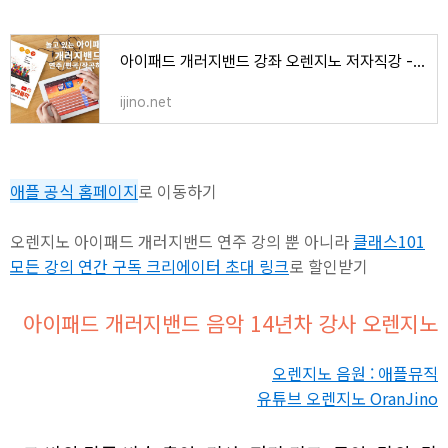
아이패드 개러지밴드 강좌 오렌지노 저자직강 - 오렌지노 OranJino | 음악, 책, 강의
ijino.net
애플 공식 홈페이지
로 이동하기
오렌지노 아이패드 개러지밴드 연주 강의 뿐 아니라
클래스101
모든 강의 연간 구독 크리에이터 초대 링크
로 할인받기
아이패드 개러지밴드 음악 14년차 강사 오렌지노
오렌지노 음원 : 애플뮤직
유튜브 오렌지노 OranJino