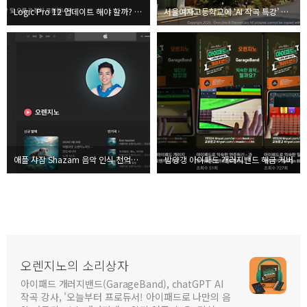
Logic Pro 12 업데이트 해야 할까? 실사용 반응 총정리 (지금 올려도 될까?)
서울여자고등학교에 ‘AI 작곡 특강’ 오렌지노 강의 시작
애플 샤잠 Shazam 음악 인식 천억회 돌파
밤양갱 아이패드 개러지밴드 해금 커버
오렌지노의 소리상자
아이패드 개러지밴드(GarageBand), chatGPT AI
작곡 강사, '오늘부터 프로듀서! 아이패드로 나만의 음