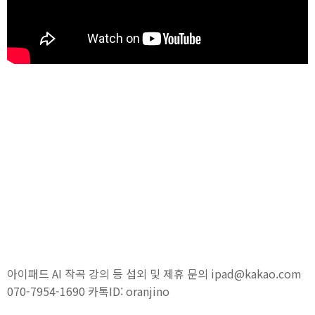
아이패드 AI 작곡 강의 등 섭외 및 제휴 문의 ipad@kakao.com
070-7954-1690 카톡ID: oranjino