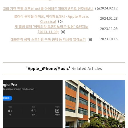
2024.02.12
고려 거란 전쟁 오프닝 ost를 아이패드 개러지밴드로 연주해보니
(0)
클래식 음악을 아이폰, 아이패드에서 - Apple Music
2024.01.28
Classical
(0)
새 앨범 발매 '여행의맛 오렌지노마드-일본' 오렌지노
2023.11.09
(2023.11.09)
(0)
2023.10.15
애플뮤직 음악 스트리밍 구독 금액 등 자세히 알아보기
(0)
'Apple_iPhone/Music'
Related Articles