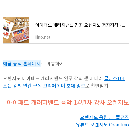
아이패드 개러지밴드 강좌 오렌지노 저자직강 - 오렌지노 OranJino | 음악, 책, 강의
ijino.net
애플 공식 홈페이지
로 이동하기
오렌지노 아이패드 개러지밴드 연주 강의 뿐 아니라
클래스101
모든 강의 연간 구독 크리에이터 초대 링크
로 할인받기
아이패드 개러지밴드 음악 14년차 강사 오렌지노
오렌지노 음원 : 애플뮤직
유튜브 오렌지노 OranJino