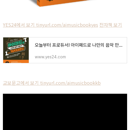
YES24에서 보기 tinyurl.com/aimusicbookyes
전자책 보기
오늘부터 프로듀서! 아이패드로 나만의 음악 만들기 with 개러지밴드 - 예스24
www.yes24.com
교보문고에서 보기 tinyurl.com/aimusicbookkb