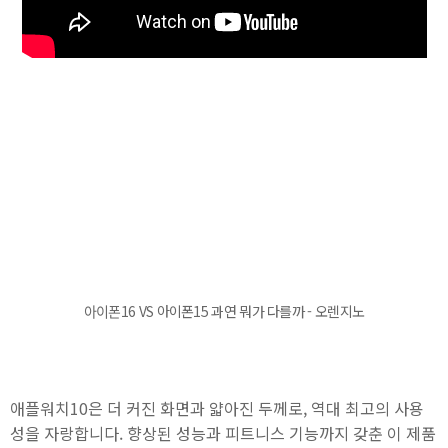
아이폰16 VS 아이폰15 과연 뭐가 다를까 - 오렌지노
애플워치10은 더 커진 화면과 얇아진 두께로, 역대 최고의 사용
성을 자랑합니다. 향상된 성능과 피트니스 기능까지 갖춘 이 제품