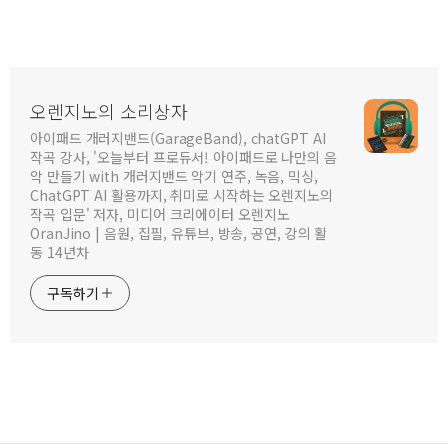
오렌지노의 소리상자
아이패드 개러지밴드(GarageBand), chatGPT AI
작곡 강사, '오늘부터 프로듀서! 아이패드로 나만의 음
악 만들기 with 개러지밴드 악기 연주, 녹음, 믹싱,
ChatGPT AI 활용까지, 취미로 시작하는 오렌지노의
작곡 입문' 저자, 미디어 크리에이터 오렌지노
OranJino | 음원, 집필, 유튜브, 방송, 공연, 강의 활
동 14년차
구독하기