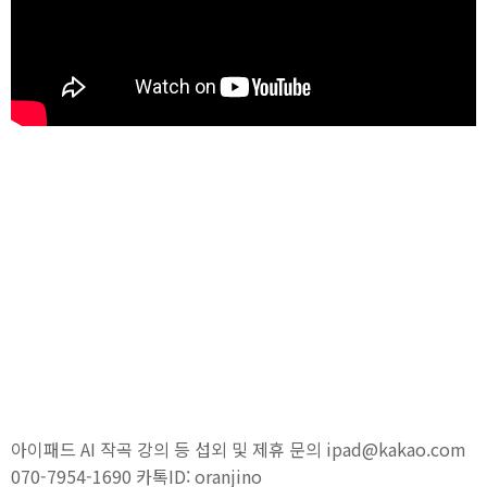
아이패드 AI 작곡 강의 등 섭외 및 제휴 문의 ipad@kakao.com
070-7954-1690 카톡ID: oranjino