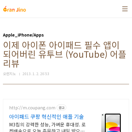
본문 바로가기
Apple_iPhone/Apps
이제 아이폰 아이패드 필수 앱이
되어버린 유투브 (YouTube) 어플
리뷰
오렌지노
2013. 1. 2. 20:53
http://m.coupang.com
광고
아이패드 쿠팡 혁신적인 애플 기술
M3칩의 강력한 성능, 가벼운 휴대성. 로
켓배송으로 오늘 주문하고 내일 받으세