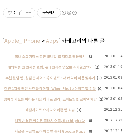
9
구독하기
'
Apple_iPhone
>
Apps
' 카테고리의 다른 글
2013.01.14
국내 소셜커머스 티몬 모바일 앱 제대로 활용하기
(3)
2013.01.10
해외여행 전 면세점 쇼핑, 롯데면세점 앱으로 추가할인받기
(2)
2013.01.08
추천 알람 앱, 알람몬 페이스북 이벤트 - 새 캐릭터 이름 맞추기
(0)
2013.01.04
작년 1월에 찍은 사진을 찾아줘! When Photo 아이폰 앱 리뷰
(0)
2013.01.03
멤버십 카드를 아이폰 어플 하나로 관리, 스마트월렛 모바일 지갑
(2)
2012.12.31
배달사이트 요기요 아이폰 앱 리뷰
(1)
2012.12.29
나침반 달린 아이폰 플래시 어플, flashlight Ⓞ
(0)
2012.12.17
새로운 구글맵스 아이폰 앱 출시 Google Maps
(0)