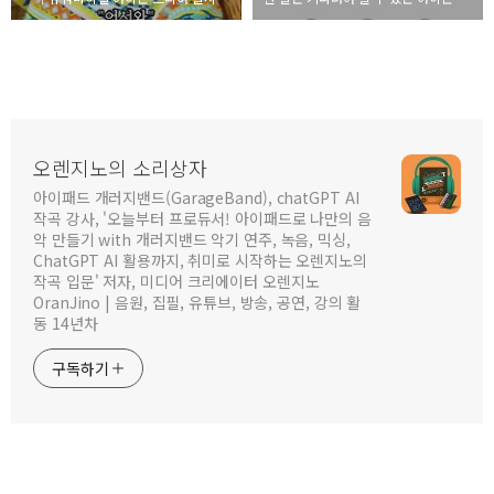
오렌지노의 소리상자
아이패드 개러지밴드(GarageBand), chatGPT AI
작곡 강사, '오늘부터 프로듀서! 아이패드로 나만의 음
악 만들기 with 개러지밴드 악기 연주, 녹음, 믹싱,
ChatGPT AI 활용까지, 취미로 시작하는 오렌지노의
작곡 입문' 저자, 미디어 크리에이터 오렌지노
OranJino | 음원, 집필, 유튜브, 방송, 공연, 강의 활
동 14년차
구독하기