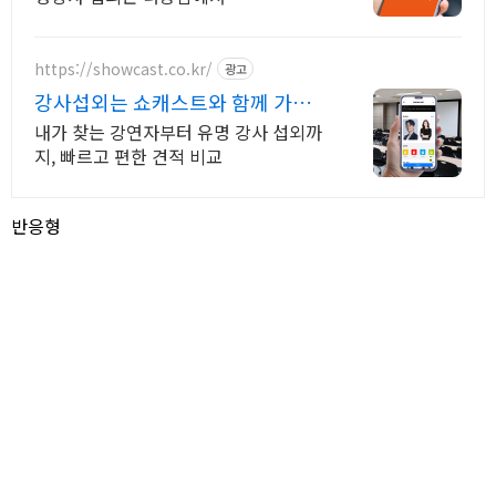
https://showcast.co.kr/
광고
강사섭외는 쇼캐스트와 함께 가장
빨리 강사님 찾는 방법
내가 찾는 강연자부터 유명 강사 섭외까
지, 빠르고 편한 견적 비교
반응형