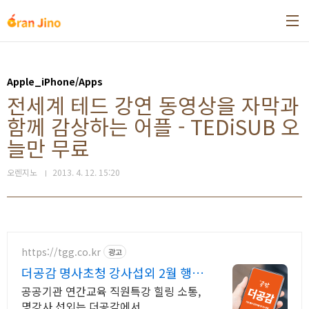
본문 바로가기
Apple_iPhone/Apps
전세계 테드 강연 동영상을 자막과
함께 감상하는 어플 - TEDiSUB 오
늘만 무료
오렌지노
2013. 4. 12. 15:20
https://tgg.co.kr
광고
더공감 명사초청 강사섭외 2월 행사
이벤트 진행
공공기관 연간교육 직원특강 힐링 소통,
명강사 섭외는 더공감에서