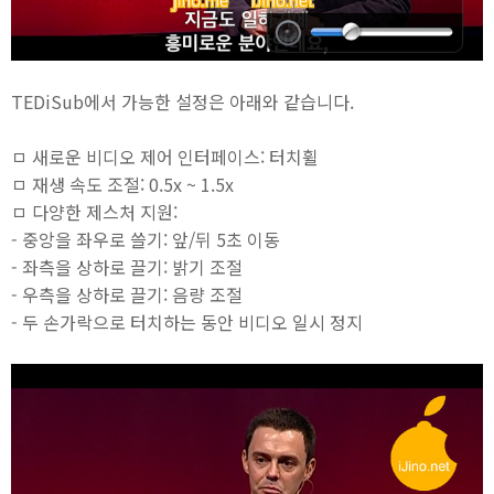
TEDiSub에서 가능한 설정은 아래와 같습니다.
ㅁ 새로운 비디오 제어 인터페이스: 터치휠
ㅁ 재생 속도 조절: 0.5x ~ 1.5x
ㅁ 다양한 제스처 지원:
- 중앙을 좌우로 쓸기: 앞/뒤 5초 이동
- 좌측을 상하로 끌기: 밝기 조절
- 우측을 상하로 끌기: 음량 조절
- 두 손가락으로 터치하는 동안 비디오 일시 정지