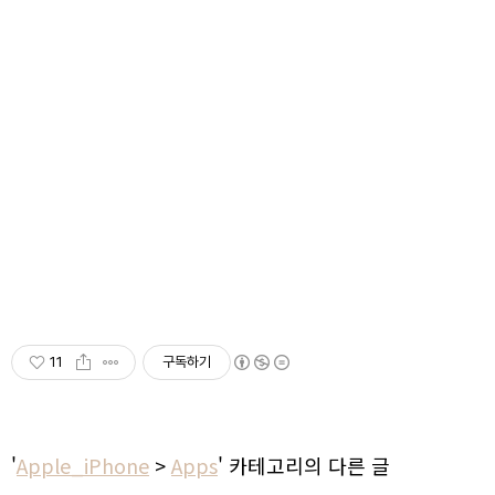
11
구독하기
'
Apple_iPhone
>
Apps
' 카테고리의 다른 글