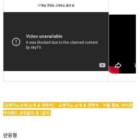
IT채널 생방송 스마트쇼 출연 분
[오렌지노상자/소개 & 연락처] - 오렌지노 소개 & 연락처 - 어플 홍보, 아이폰
아이패드 공연문의 등 (클릭)
반응형