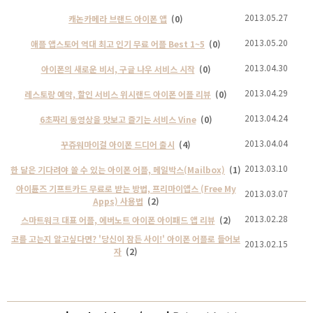
2013.05.27
캐논카메라 브랜드 아이폰 앱
(0)
2013.05.20
애플 앱스토어 역대 최고 인기 무료 어플 Best 1~5
(0)
2013.04.30
아이폰의 새로운 비서, 구글 나우 서비스 시작
(0)
2013.04.29
레스토랑 예약, 할인 서비스 위시랜드 아이폰 어플 리뷰
(0)
2013.04.24
6초짜리 동영상을 맛보고 즐기는 서비스 Vine
(0)
2013.04.04
꾸쥬워마이걸 아이폰 드디어 출시
(4)
2013.03.10
한 달은 기다려야 쓸 수 있는 아이폰 어플, 메일박스(Mailbox)
(1)
아이튠즈 기프트카드 무료로 받는 방법, 프리마이앱스 (Free My
2013.03.07
Apps) 사용법
(2)
2013.02.28
스마트워크 대표 어플, 에버노트 아이폰 아이패드 앱 리뷰
(2)
코를 고는지 알고싶다면? '당신이 잠든 사이!' 아이폰 어플로 들어보
2013.02.15
자
(2)