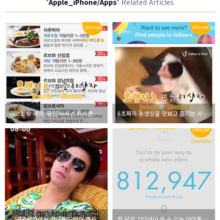
'Apple_iPhone/Apps'
Related Articles
레스토랑 예약, 할인 서비스 위시랜드 아이폰 어플 리뷰
6초짜리 동영상을 맛보고 즐기는 서비스 Vine
꾸쥬워마이걸 아이폰 드디어 출시
한 달은 기다려야 쓸 수 있는 아이폰 어플, 메일박스(Mailbox)