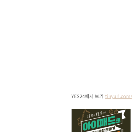
YES24에서 보기
tinyurl.com