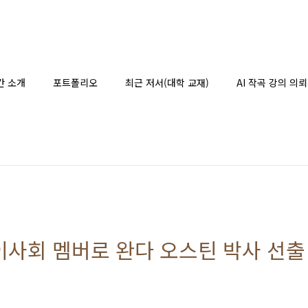
간 소개
포트폴리오
최근 저서(대학 교재)
AI 작곡 강의 의뢰
운 이사회 멤버로 완다 오스틴 박사 선출