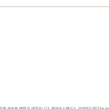
이사회에 새로운 변화가 생겼습니다. 에어로스페이스 코퍼레이션(The Aerosp