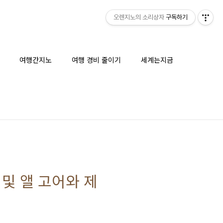
오렌지노의 소리상자
구독하기
여행간지노
여행 경비 줄이기
세계는지금
 및 앨 고어와 제