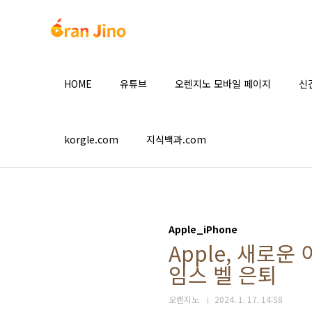
본문 바로가기
HOME
유튜브
오렌지노 모바일 페이지
신
korgle.com
지식백과.com
Apple_iPhone
Apple, 새로
임스 벨 은퇴
오렌지노
2024. 1. 17. 14:58