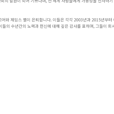
이사회의 일원이 되어 기쁘다며, 전 세계 사람들에게 가능성을 선사하
 고어와 제임스 벨이 은퇴합니다. 이들은 각각 2003년과 2015년부터
이들의 수년간의 노력과 헌신에 대해 깊은 감사를 표하며, 그들이 회