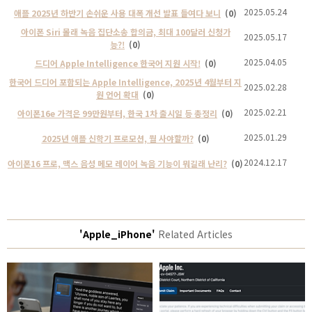
2025.05.24
애플 2025년 하반기 손쉬운 사용 대폭 개선 발표 들여다 보니
(0)
아이폰 Siri 몰래 녹음 집단소송 합의금, 최대 100달러 신청가
2025.05.17
능?!
(0)
2025.04.05
드디어 Apple Intelligence 한국어 지원 시작!
(0)
한국어 드디어 포함되는 Apple Intelligence, 2025년 4월부터 지
2025.02.28
원 언어 확대
(0)
2025.02.21
아이폰16e 가격은 99만원부터, 한국 1차 출시일 등 총정리
(0)
2025.01.29
2025년 애플 신학기 프로모션, 뭘 사야할까?
(0)
2024.12.17
아이폰16 프로, 맥스 음성 메모 레이어 녹음 기능이 뭐길래 난리?
(0)
'Apple_iPhone'
Related Articles