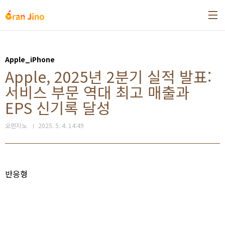
본문 바로가기
Apple_iPhone
Apple, 2025년 2분기 실적 발표:
서비스 부문 역대 최고 매출과
EPS 신기록 달성
오렌지노
2025. 5. 4. 14:49
반응형