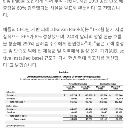
c 및 iPad를 도입하게 되어 무척 기뻤다. 지난 10년 동안 탄소 배
출량을 60% 감축했다는 사실을 발표해 뿌듯하다”고 전했습니
다.
애플의 CFO인 케반 파레크(Kevan Parekh)는 “1~3월 분기 사업
실적으로 EPS가 8% 성장했으며, 240억 달러의 영업 현금 흐름
을 창출해 290억 달러를 주주에게 환원했다”며, “높은 고객 충성
도 및 만족도 덕에 전 제품군 및 지역에서 활성 설치 기기(AIB, ac
tive installed base) 규모가 다시 한번 역대 최고치를 경신했
다”고 밝혔습니다.