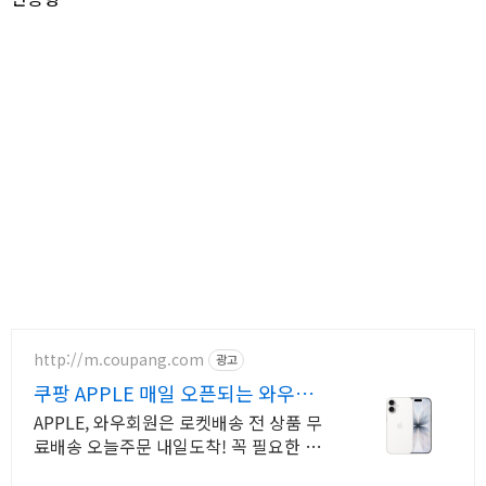
http://m.coupang.com
광고
쿠팡 APPLE 매일 오픈되는 와우회
원 특가
APPLE, 와우회원은 로켓배송 전 상품 무
료배송 오늘주문 내일도착! 꼭 필요한 제
품은 쿠팡에서 더 저렴하게, 로켓배송으