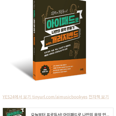
YES24에서 보기 tinyurl.com/aimusicbookyes
전자책 보기
오늘부터 프로듀서! 아이패드로 나만의 음악 만들기 with 개러지밴드 - 예스24