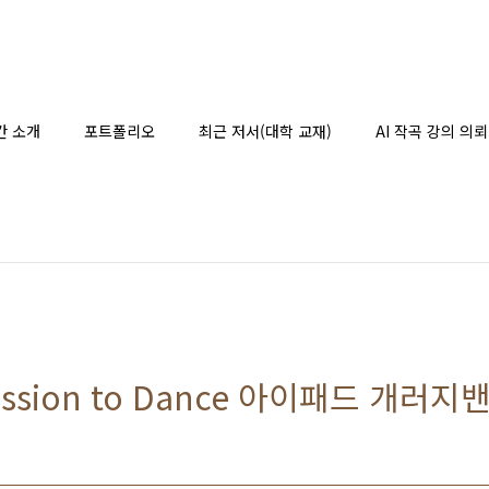
간 소개
포트폴리오
최근 저서(대학 교재)
AI 작곡 강의 의뢰
ission to Dance 아이패드 개러