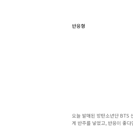
반응형
오늘 발매된 방탄소년단 BTS 신
게 반주를 넣었고, 반응이 좋