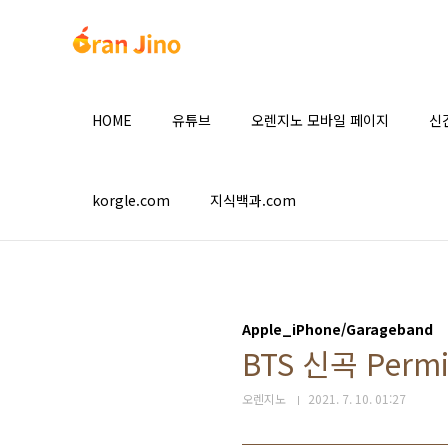
본문 바로가기
HOME
유튜브
오렌지노 모바일 페이지
신
korgle.com
지식백과.com
Apple_iPhone/Garageband
BTS 신곡 Perm
오렌지노
2021. 7. 10. 01:27