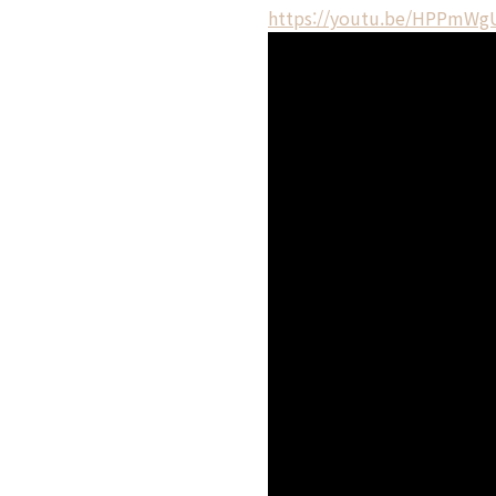
https://youtu.be/HPPmWg