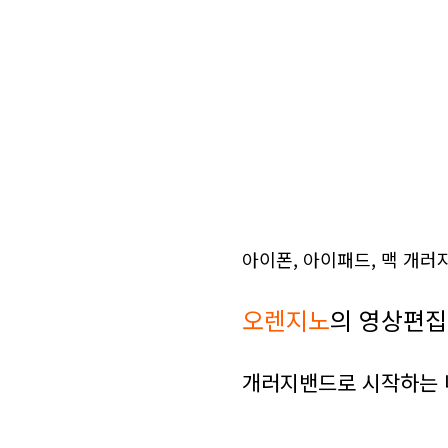
아이폰, 아이패드, 맥 개러지
오렌지노
의 영상편
개러지밴드로 시작하는 