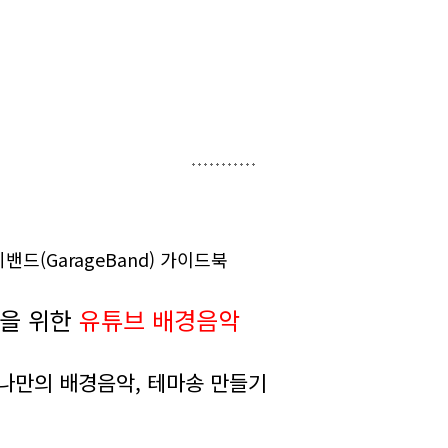
밴드(GarageBand) 가이드북
집을 위한
유튜브 배경음악
나만의 배경음악, 테마송 만들기