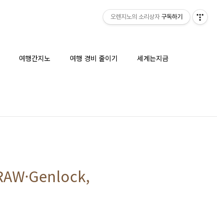
오렌지노의 소리상자
구독하기
여행간지노
여행 경비 줄이기
세계는지금
 RAW·Genlock,