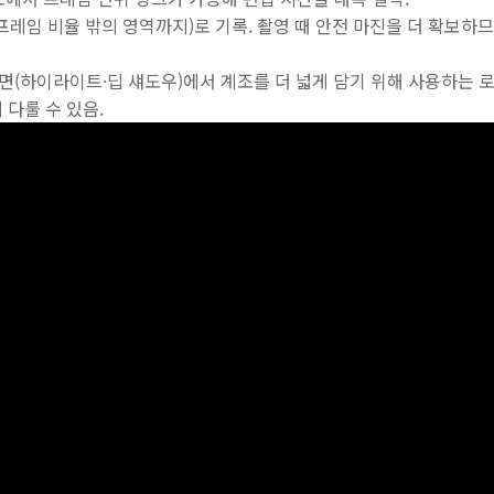
(표준 프레임 비율 밖의 영역까지)로 기록. 촬영 때 안전 마진을 더 확보
강한 장면(하이라이트·딥 섀도우)에서 계조를 더 넓게 담기 위해 사용하는 
다룰 수 있음.