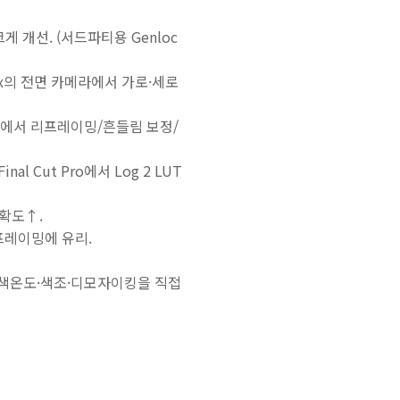
게 개선. (서드파티용 Genloc
Pro Max의 전면 카메라에서 가로·세로
 후반에서 리프레이밍/흔들림 보정/
inal Cut Pro에서 Log 2 LUT
정확도↑.
 프레이밍에 유리.
 노출·색온도·색조·디모자이킹을 직접