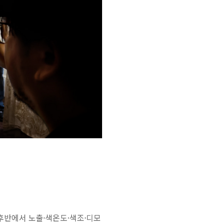
기록. 후반에서 노출·색온도·색조·디모