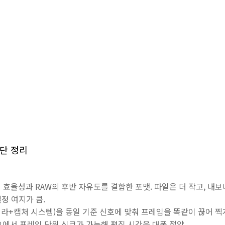
간단 정리
s의 처리 효율성과 RAW의 후반 자유도를 결합한 포맷. 파일은 더 작고, 
정 여지가 큼.
 카메라+캡처 시스템)을 동일 기준 신호에 맞춰 프레임을 똑같이 끊어 
에서 프레임 단위 싱크가 가능해 편집 시간을 대폭 절약.