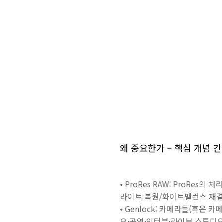
왜 중요한가 – 핵심 개념 
• ProRes RAW: ProRe
라이트 복원/화이트밸런스 재결
• Genlock: 카메라들(혹은
오·공연·인터뷰·라이브 스튜디오