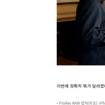
이번에 정확히 뭐가 달라졌
• ProRes RAW 캡처(최초):