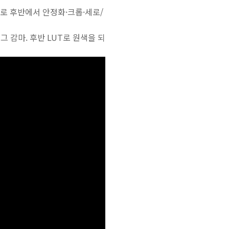
하므로 후반에서 안정화·크롭·세로/
로그 감마. 후반 LUT로 원색을 되