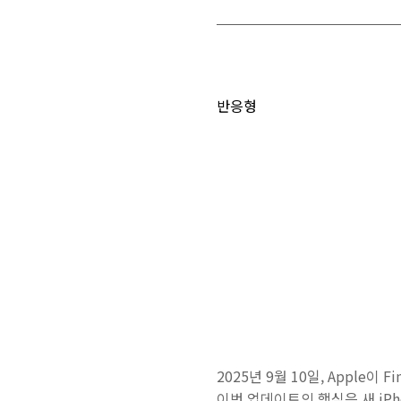
반응형
2025년 9월 10일, Apple이 F
이번 업데이트의 핵심은 새 iPhone