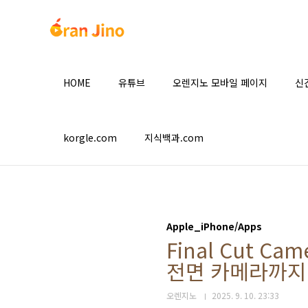
본문 바로가기
HOME
유튜브
오렌지노 모바일 페이지
신
korgle.com
지식백과.com
Apple_iPhone/Apps
Final Cut Cam
전면 카메라까지
오렌지노
2025. 9. 10. 23:33