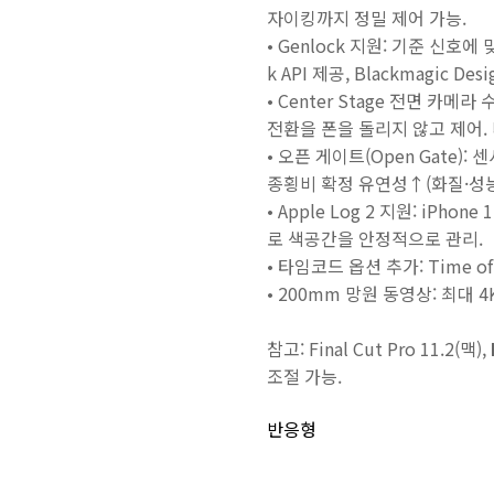
자이킹까지 정밀 제어 가능.
• Genlock 지원: 기준 신호
k API 제공, Blackmagic De
• Center Stage 전면 카메라 수
전환을 폰을 돌리지 않고 제어.
• 오픈 게이트(Open Gate)
종횡비 확정 유연성↑(화질·성능
• Apple Log 2 지원: iPhon
로 색공간을 안정적으로 관리.
• 타임코드 옵션 추가: Time o
• 200mm 망원 동영상: 최대 
참고: Final Cut Pro 11.2(맥),
조절 가능.
반응형