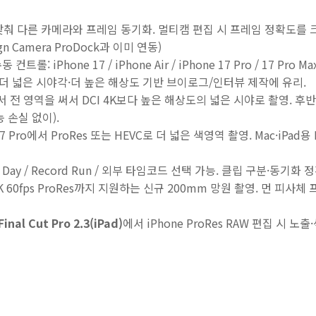
에 맞춰 다른 카메라와 프레임 동기화. 멀티캠 편집 시 프레임 정확도를 크
sign Camera ProDock과 이미 연동)
동 컨트롤: iPhone 17 / iPhone Air / iPhone 17 Pro / 17 
 더 넓은 시야각·더 높은 해상도 기반 브이로그/인터뷰 제작에 유리.
: 센서 전 영역을 써서 DCI 4K보다 높은 해상도의 넓은 시야로 촬영.
 손실 없이).
e 17 Pro에서 ProRes 또는 HEVC로 더 넓은 색영역 촬영. Mac·iPad용 F
f Day / Record Run / 외부 타임코드 선택 가능. 클립 구분·동기화 
4K 60fps ProRes까지 지원하는 신규 200mm 망원 촬영. 먼 피사체
Final Cut Pro 2.3(iPad)
에서 iPhone ProRes RAW 편집 시