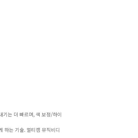
내보내기는 더 빠르며, 색 보정/하이
찍게 하는 기술. 멀티캠 뮤직비디