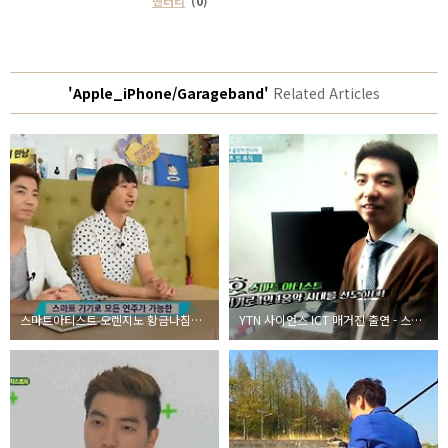
멘터리
(0)
'Apple_iPhone/Garageband'
Related Articles
스마트아티스트 오렌지노 황금나침반 14회 출연
YTN 사이언스 ICT 매거진 출연 - 스마트인뮤직 오렌지노 아이패드 연주