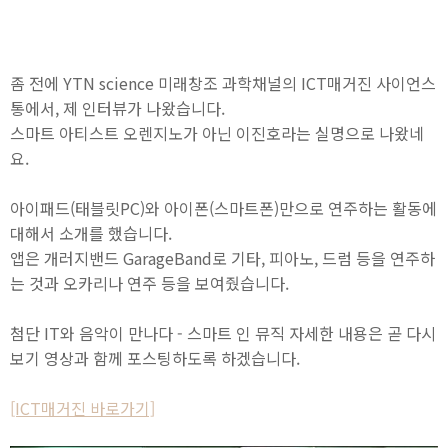
좀 전에 YTN science 미래창조 과학채널의 ICT매거진 사이언스
통에서, 제 인터뷰가 나왔습니다.
스마트 아티스트 오렌지노가 아닌 이진호라는 실명으로 나왔네
요.
아이패드(태블릿PC)와 아이폰(스마트폰)만으로 연주하는 활동에
대해서 소개를 했습니다.
앱은 개러지밴드 GarageBand로 기타, 피아노, 드럼 등을 연주하
는 것과 오카리나 연주 등을 보여줬습니다.
첨단 IT와 음악이 만나다 - 스마트 인 뮤직 자세한 내용은 곧 다시
보기 영상과 함께 포스팅하도록 하겠습니다.
[ICT매거진 바로가기]