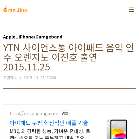
본문 바로가기
Apple_iPhone/Garageband
YTN 사이언스통 아이패드 음악 연
주 오렌지노 이진호 출연
2015.11.25
오렌지노
2015. 11. 25. 23:20
http://m.coupang.com
광고
아이패드 쿠팡 혁신적인 애플 기술
M3칩의 강력한 성능, 가벼운 휴대성. 로
켓배송으로 오늘 주문하고 내일 받으세