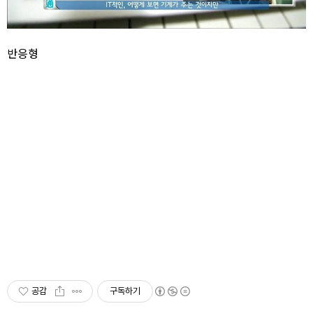
반응형
공감
구독하기