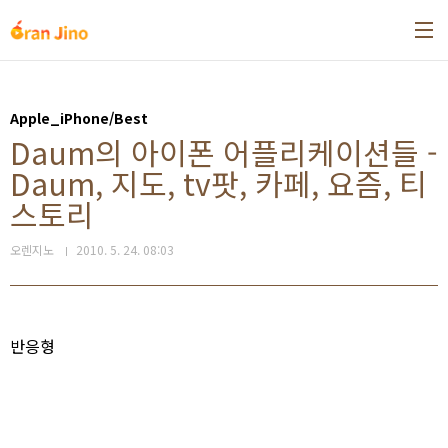
본문 바로가기
Apple_iPhone/Best
Daum의 아이폰 어플리케이션들 -
Daum, 지도, tv팟, 카페, 요즘, 티
스토리
오렌지노
2010. 5. 24. 08:03
반응형