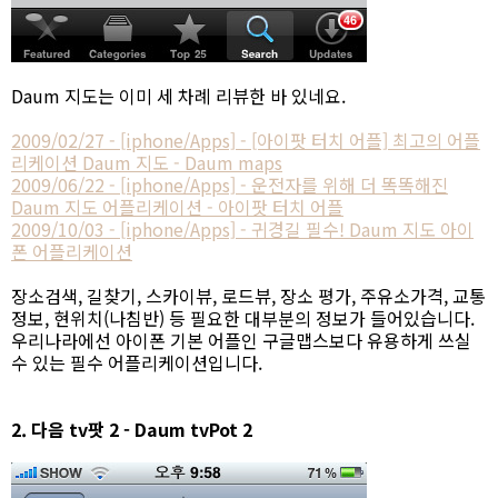
Daum 지도는 이미 세 차례 리뷰한 바 있네요.
2009/02/27 - [iphone/Apps] - [아이팟 터치 어플] 최고의 어플
리케이션 Daum 지도 - Daum maps
2009/06/22 - [iphone/Apps] - 운전자를 위해 더 똑똑해진
Daum 지도 어플리케이션 - 아이팟 터치 어플
2009/10/03 - [iphone/Apps] - 귀경길 필수! Daum 지도 아이
폰 어플리케이션
장소검색, 길찾기, 스카이뷰, 로드뷰, 장소 평가, 주유소가격, 교통
정보, 현위치(나침반) 등 필요한 대부분의 정보가 들어있습니다.
우리나라에선 아이폰 기본 어플인 구글맵스보다 유용하게 쓰실
수 있는 필수 어플리케이션입니다.
2. 다음 tv팟 2 - Daum tvPot 2