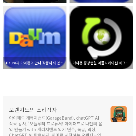
Daum과 아이폰이 만나 작품이 되었습니다.
아이폰 증강현실 어플리케이션 비교 - Scansearch, layar, 어디야
오렌지노의 소리상자
아이패드 개러지밴드(GarageBand), chatGPT AI
작곡 강사, '오늘부터 프로듀서! 아이패드로 나만의 음
악 만들기 with 개러지밴드 악기 연주, 녹음, 믹싱,
ChatGPT AI 활용까지, 취미로 시작하는 오렌지노의