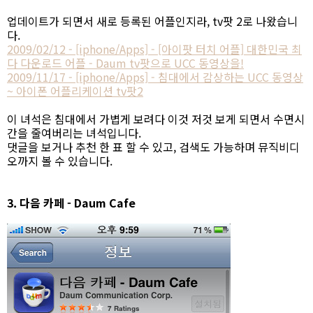
업데이트가 되면서 새로 등록된 어플인지라, tv팟 2로 나왔습니
다.
2009/02/12 - [iphone/Apps] - [아이팟 터치 어플] 대한민국 최
다 다운로드 어플 - Daum tv팟으로 UCC 동영상을!
2009/11/17 - [iphone/Apps] - 침대에서 감상하는 UCC 동영상
~ 아이폰 어플리케이션 tv팟2
이 녀석은 침대에서 가볍게 보려다 이것 저것 보게 되면서 수면시
간을 줄여버리는 녀석입니다.
댓글을 보거나 추천 한 표 할 수 있고, 검색도 가능하며 뮤직비디
오까지 볼 수 있습니다.
3. 다음 카페 - Daum Cafe