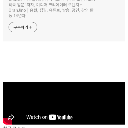
작곡 입문' 저자, 미디어 크리에이터 오렌지노
OranJino | 음원, 집필, 유튜브, 방송, 공연, 강의 활
동 14년차
구독하기