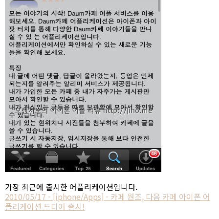
가장 최근에 출시한 어플리케이션입니다.
2010/05/17 - [iphone/Apps] - 카페 원조, 다음 카페 아이폰 어
플리케이션 드디어 출시!