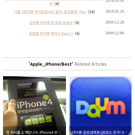
2010.03.30
야
(6)
2010.01.25
거울 2장이면 아이폰에서도 셀카, 화상통화 가능!
(10)
2009.12.28
간단한 아이폰 팁 모음 동영상
(8)
2009.12.06
유용한 아이폰 케이스 Best 3
(6)
'Apple_iPhone/Best'
Related Articles
첫 저서를 소개합니다. iPhone4 무작정 따라하기
아이폰 음성검색과 QR코드 추가! Daum app 업데이트