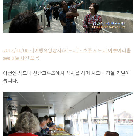
2013/11/06 - [여행휴양상자/시드니] - 호주 시드니 아쿠아리움
sea life 사진 모음
이번엔 시드니 선상크루즈에서 식사를 하며 시드니 강을 거닐어
봅니다.