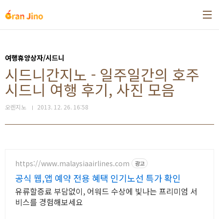
본문 바로가기
여행휴양상자/시드니
시드니간지노 - 일주일간의 호주
시드니 여행 후기, 사진 모음
오렌지노
2013. 12. 26. 16:58
https://www.malaysiaairlines.com
광고
공식 웹,앱 예약 전용 혜택 인기노선 특가 확인
유류할증료 부담없이, 어워드 수상에 빛나는 프리미엄 서
비스를 경험해보세요