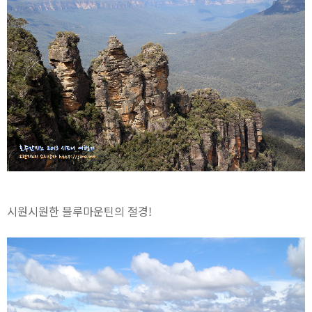
시원시원한 블루마운틴의 절경!