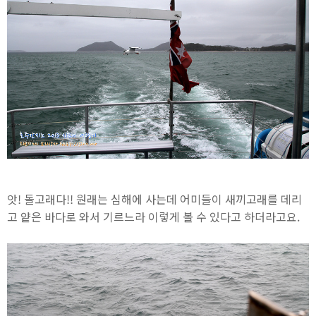
앗! 돌고래다!! 원래는 심해에 사는데 어미들이 새끼고래를 데리
고 얕은 바다로 와서 기르느라 이렇게 볼 수 있다고 하더라고요.