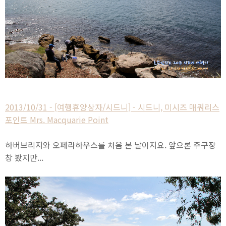
2013/10/31 - [여행휴양상자/시드니] - 시드니, 미시즈 매쿼리스
포인트 Mrs. Macquarie Point
하버브리지와 오페라하우스를 처음 본 날이지요. 앞으론 주구장
창 봤지만...