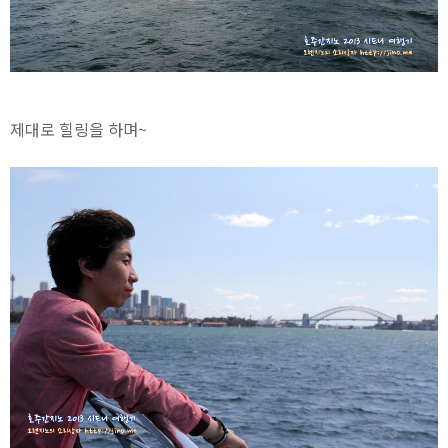
제대로 힐링을 하며~