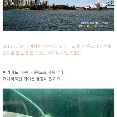
2013/11/04 - [여행휴양상자/시드니] - 오페라하우스와 하버브
릿지를 한 눈에 볼 수 있는 시드니 사진 포인트
씨라이프 아쿠아리움으로 가봅니다.
거대하지만 귀여운 듀공이 있지요.