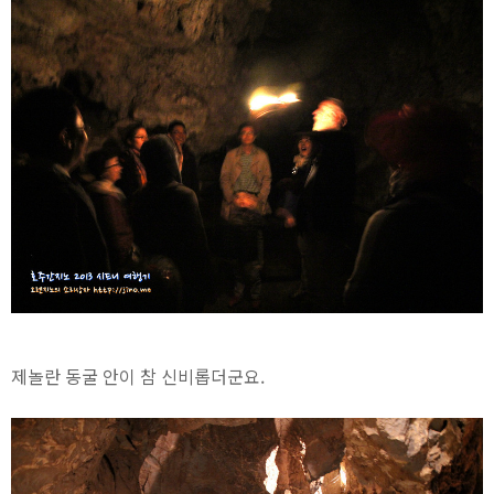
제놀란 동굴 안이 참 신비롭더군요.