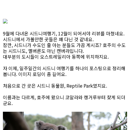
9월에 다녀온 시드니여행기, 12월이 되어서야 리뷰를 마쳤네요.
시드니에서 가볼만한 곳들은 꽤 다닌 것 같네요.
잠깐, 시드니가 수도인 줄 아는 분들도 가끔 계시죠? 호주의 수도
는 시드니도, 멜버른도 아닌 캔버라입니다.
대부분의 도시들이 오스트레일리아 동쪽에 위치하지요.
자 이제, 일주일간의 시드니 여행기를 하나의 포스팅으로 정리해
봅니다. 이미지 로딩이 좀 길어요.
처음으로 간 곳은 시드니 동물원, Reptile Park였지요.
이름과는 다르게, 호주에 왔으니 코알라와 캥거루부터 찾게 되더
군요.