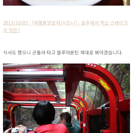
2013/10/05 - [여행휴양상자/시드니] - 호주에서 먹는 스테이크
의 맛은?
식사도 했으니 곤돌라 타고 블루마운틴 제대로 봐야겠습니다.