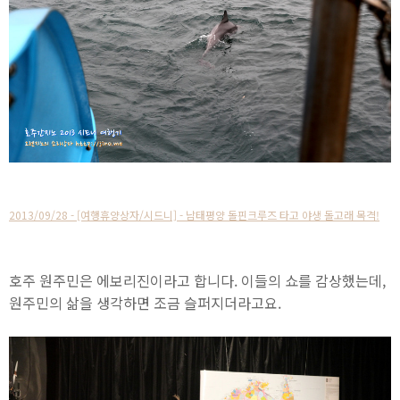
2013/09/28 - [여행휴양상자/시드니] - 남태평양 돌핀크루즈 타고 야생 돌고래 목격!
호주 원주민은 에보리진이라고 합니다. 이들의 쇼를 감상했는데,
원주민의 삶을 생각하면 조금 슬퍼지더라고요.