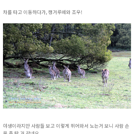
차를 타고 이동하다가, 캥거루떼와 조우!
야생이라지만 사람들 보고 이렇게 뛰어와서 노는거 보니 사람 손
을 좀 탄 거 같네요.