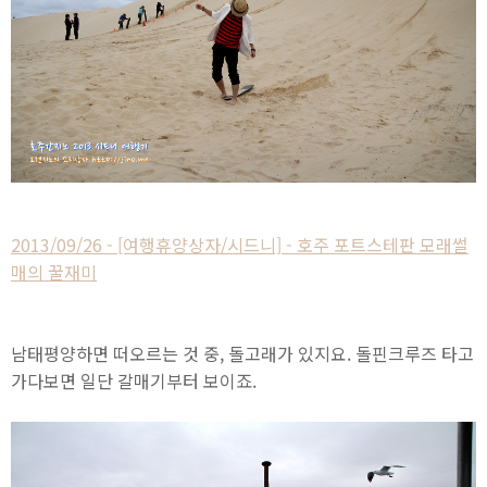
2013/09/26 - [여행휴양상자/시드니] - 호주 포트스테판 모래썰
매의 꿀재미
남태평양하면 떠오르는 것 중, 돌고래가 있지요. 돌핀크루즈 타고
가다보면 일단 갈매기부터 보이죠.