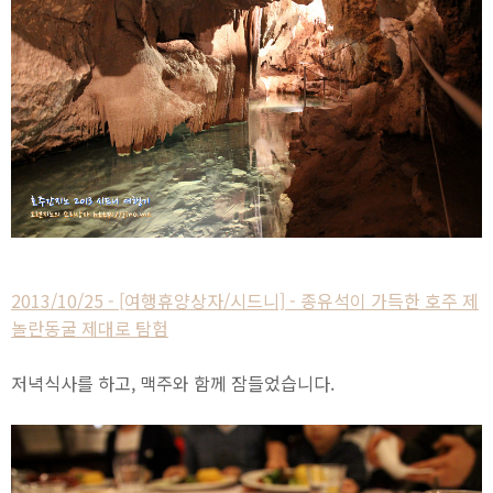
2013/10/25 - [여행휴양상자/시드니] - 종유석이 가득한 호주 제
놀란동굴 제대로 탐험
저녁식사를 하고, 맥주와 함께 잠들었습니다.