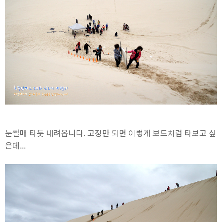
눈썰매 타듯 내려옵니다. 고정만 되면 이렇게 보드처럼 타보고 싶
은데...