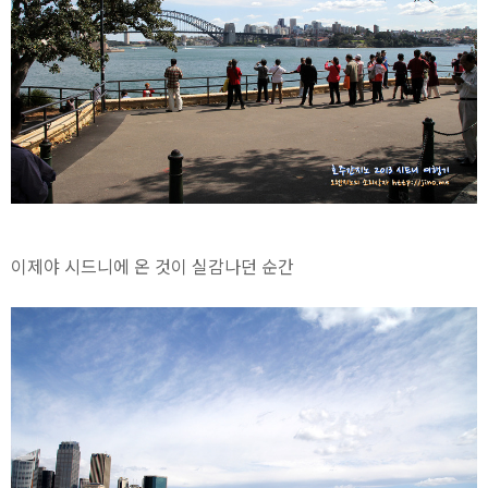
이제야 시드니에 온 것이 실감나던 순간