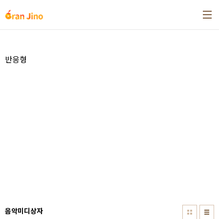
본문 바로가기
반응형
음악미디상자