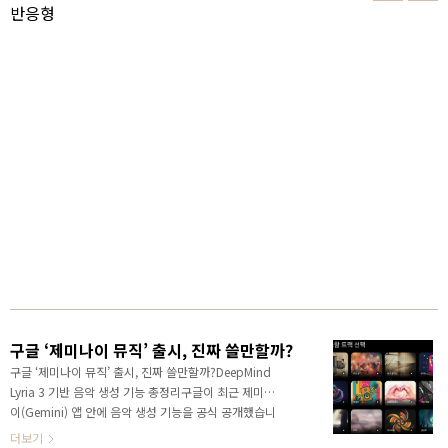
반응형
구글 ‘제미나이 뮤직’ 출시, 진짜 쓸만할까?
구글 ‘제미나이 뮤직’ 출시, 진짜 쓸만할까?DeepMind
Lyria 3 기반 음악 생성 기능 총정리구글이 최근 제미나
이(Gemini) 앱 안에 음악 생성 기능을 공식 공개했습니
다.이른바 ‘제미나이 뮤직(Gemini Music)’ 기능입니다.
더보기