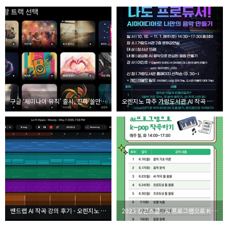
구글 ‘제미나이 뮤직’ 출시, 진짜 쓸만할까?
오렌지노 파주 가람도서관 AI 작곡 강의 접수 시작!
밴드랩 AI 작곡 강의 후기 - 오렌지노 서울여고 특강
2025 강콘스쿨 - AI 프로그램으로 K-POP 작곡하기 강의 소개 | 강사 오렌지노]