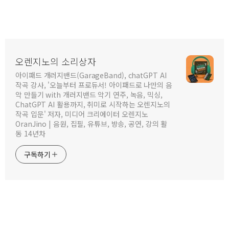
오렌지노의 소리상자
아이패드 개러지밴드(GarageBand), chatGPT AI
작곡 강사, '오늘부터 프로듀서! 아이패드로 나만의 음
악 만들기 with 개러지밴드 악기 연주, 녹음, 믹싱,
ChatGPT AI 활용까지, 취미로 시작하는 오렌지노의
작곡 입문' 저자, 미디어 크리에이터 오렌지노
OranJino | 음원, 집필, 유튜브, 방송, 공연, 강의 활
동 14년차
구독하기