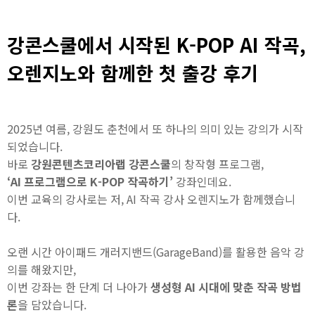
강콘스쿨에서 시작된 K-POP AI 작곡,
오렌지노와 함께한 첫 출강 후기
2025년 여름, 강원도 춘천에서 또 하나의 의미 있는 강의가 시작
되었습니다.
바로
강원콘텐츠코리아랩 강콘스쿨
의 창작형 프로그램,
‘AI 프로그램으로 K-POP 작곡하기’
강좌인데요.
이번 교육의 강사로는 저, AI 작곡 강사 오렌지노가 함께했습니
다.
오랜 시간 아이패드 개러지밴드(GarageBand)를 활용한 음악 강
의를 해왔지만,
이번 강좌는 한 단계 더 나아가
생성형 AI 시대에 맞춘 작곡 방법
론
을 담았습니다.