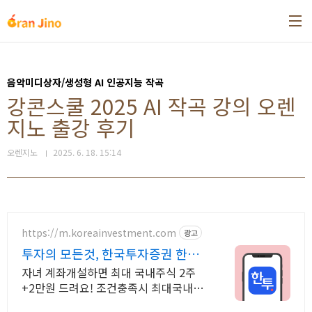
본문 바로가기
음악미디상자/생성형 AI 인공지능 작곡
강콘스쿨 2025 AI 작곡 강의 오렌
지노 출강 후기
오렌지노
2025. 6. 18. 15:14
https://m.koreainvestment.com
광고
투자의 모든것, 한국투자증권 한국
투자증권이 처음이라면?
자녀 계좌개설하면 최대 국내주식 2주
+2만원 드려요! 조건충족시 최대국내주
식 2주+2만원 기회