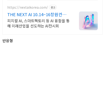
https://nextaikorea.com/
광고
THE NEXT AI 10.14~16창원컨벤
션센터
피지컬 AI, 스마트팩토리 등 AI 융합을 통
해 미래산업을 선도하는 AI전시회
반응형