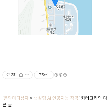
공감
구독하기
'
음악미디상자
>
생성형 AI 인공지능 작곡
' 카테고리의 다
른 글