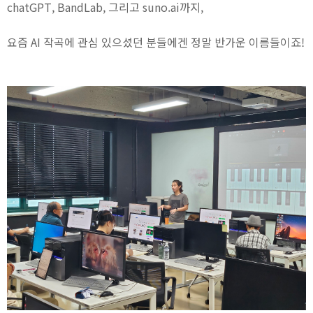
chatGPT, BandLab, 그리고 suno.ai까지,
요즘 AI 작곡에 관심 있으셨던 분들에겐 정말 반가운 이름들이죠!