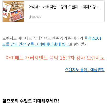
아이패드 개러지밴드 강좌 오렌지노 저자직강 - 오렌지노 OranJino | 음악, 책, 강의
ijino.net
오렌지노 아이패드 개러지밴드 연주 강의 뿐 아니라
클래스101
모든 강의 연간 구독 크리에이터 초대 링크
로 할인받기
아이패드 개러지밴드 음악 15년차 강사 오렌지노
오렌지노 음원 : 애플뮤직
앞으로의 수업도 기대해주세요!