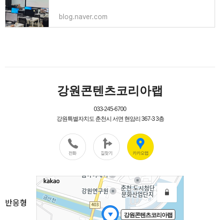
blog.naver.com
반응형