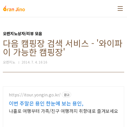
본문 바로가기
오렌지노상자/리뷰 모음
다음 캠핑장 검색 서비스 - '와이파
이 가능한 캠핑장'
오렌지노
2014. 7. 4. 16:16
https://itour.yongin.go.kr/
광고
이번 주말은 용인 한눈에 보는 용인,
나홀로 여행부터 가족/친구 여행까지 취향대로 즐겨보세요