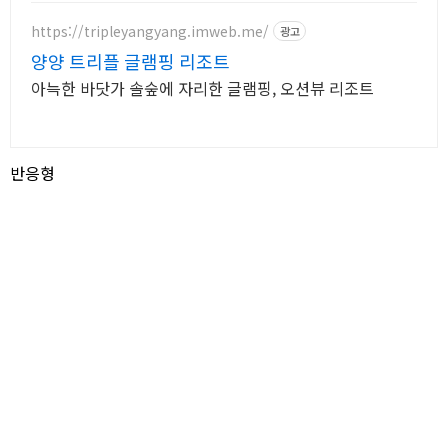
https://tripleyangyang.imweb.me/
광고
양양 트리플 글램핑 리조트
아늑한 바닷가 솔숲에 자리한 글램핑, 오션뷰 리조트
반응형