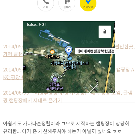
2014/05/03 - [여행휴양상자/경기/충청] - 아이들과 가볼만한곳,
가평 글램핑 캠핑장 AK캠핑장 칼봉산점 후기
2014/05/14 - [여행휴양상자/경기/충청] - 가평 글램핑 캠핑장 A
K캠핑장 북한강점의 멋진 풍경
2014/06/09 - [여행휴양상자/경기/충청] - 대학 동창 모임, 글램
핑 캠핑장에서 제대로 즐기기
아쉽게도 가나다순정렬이라 ㄱ으로 시작하는 캠핑장이 상당히
유리한... 이거 좀 개선해주셔야 하는거 아닐까 싶네요 ㅎㅎ