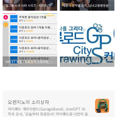
걸그룹 시구 시타 시리즈 - 타히티 학다리 시구
채용시 성차별 금지, 남녀고용평등법을 준수하려면?
이티 ET 어플 - 무료음악 스트리밍, 다운로드. 소리바다 공짜음악
GPS로 자전거 탄 길로 그림을 그리는 신기한 이벤트
오렌지노의 소리상자
아이패드 개러지밴드(GarageBand), chatGPT AI
작곡 강사, '오늘부터 프로듀서! 아이패드로 나만의 음