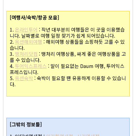
[여행사/숙박/항공 모음]
1.
온라인투어
: 작년 대부분의 여행들은 이 곳을 이용했습
니다. 날짜별로 여행 일정 찾기가 쉽게 되어있습니다.
2.
옥션해외여행
: 해외여행 상품들을 쇼핑하듯 고를 수 있
습니다.
3.
땡처리닷컴
: 땡처리 여행상품, 싸게 좋은 여행상품을 고
를 수 있습니다.
4.
투어익스프레스
: 말이 필요없는 Daum 여행, 투어익스
프레스입니다.
5.
옥션숙박
: 숙박이 필요할 땐 유용하게 이용할 수 있습니
다.
bpm156 돗토리 음악 여행기 여행간지노 요나고공항 돗토리
여행 일본여행 사진
[그밖의 정보들]