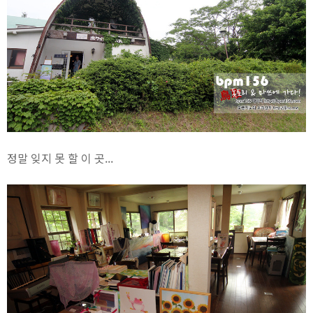
정말 잊지 못 할 이 곳...