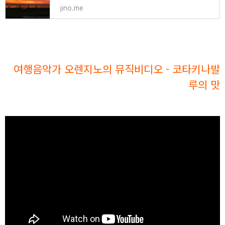
jino.me
여행음악가 오렌지노의 뮤직비디오 - 코타키나발
루의 맛