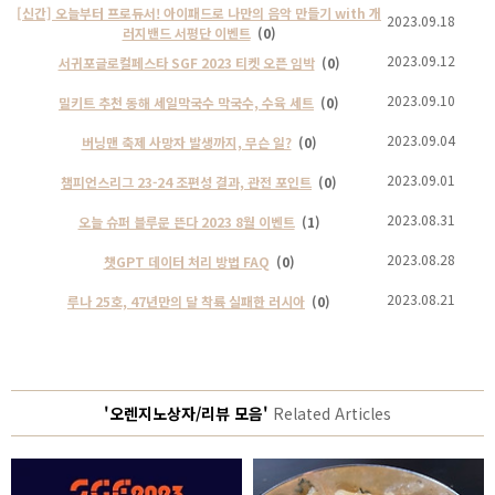
[신간] 오늘부터 프로듀서! 아이패드로 나만의 음악 만들기 with 개
2023.09.18
러지밴드 서평단 이벤트
(0)
2023.09.12
서귀포글로컬페스타 SGF 2023 티켓 오픈 임박
(0)
2023.09.10
밀키트 추천 동해 세일막국수 막국수, 수육 세트
(0)
2023.09.04
버닝맨 축제 사망자 발생까지, 무슨 일?
(0)
2023.09.01
챔피언스리그 23-24 조편성 결과, 관전 포인트
(0)
2023.08.31
오늘 슈퍼 블루문 뜬다 2023 8월 이벤트
(1)
2023.08.28
챗GPT 데이터 처리 방법 FAQ
(0)
2023.08.21
루나 25호, 47년만의 달 착륙 실패한 러시아
(0)
'오렌지노상자/리뷰 모음'
Related Articles