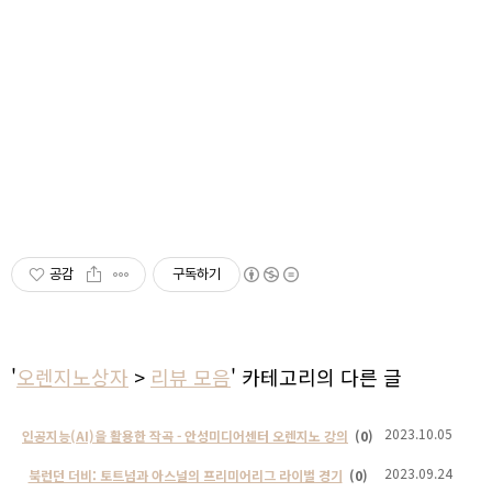
공감
구독하기
'
오렌지노상자
>
리뷰 모음
' 카테고리의 다른 글
2023.10.05
인공지능(AI)을 활용한 작곡 - 안성미디어센터 오렌지노 강의
(0)
2023.09.24
북런던 더비: 토트넘과 아스널의 프리미어리그 라이벌 경기
(0)