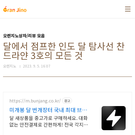
본문 바로가기
오렌지노상자/리뷰 모음
달에서 점프한 인도 달 탐사선 찬
드라얀 3호의 모든 것
오렌지노
2023. 9. 5. 16:07
https://m.bunjang.co.kr/
광고
미개봉 달 번개장터 국내 최대 브랜
드 중고거래
달 새상품을 중고가로 구매하세요. 대화
없는 안전결제로 간편하게! 전국 각지에
서 올라오는 전국구 최다 상품 매일 10