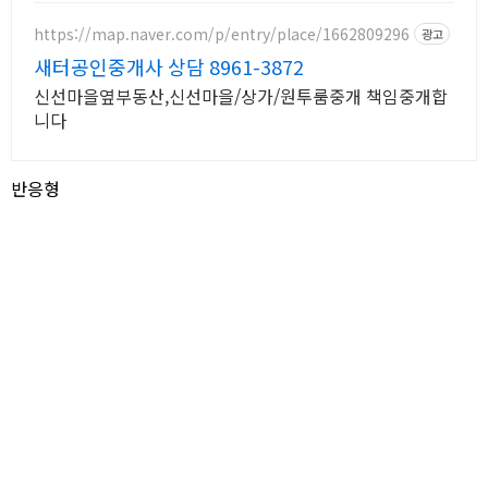
만 개 이상의 신규 상품 업로드
https://map.naver.com/p/entry/place/1662809296
광고
새터공인중개사 상담 8961-3872
신선마을옆부동산,신선마을/상가/원투룸중개 책임중개합
니다
반응형