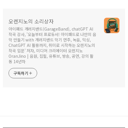
오렌지노의 소리상자
아이패드 개러지밴드(GarageBand), chatGPT AI
작곡 강사, '오늘부터 프로듀서! 아이패드로 나만의 음
악 만들기 with 개러지밴드 악기 연주, 녹음, 믹싱,
ChatGPT AI 활용까지, 취미로 시작하는 오렌지노의
작곡 입문' 저자, 미디어 크리에이터 오렌지노
OranJino | 음원, 집필, 유튜브, 방송, 공연, 강의 활
동 14년차
구독하기