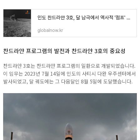
인도 찬드라얀 3호, 달 남극에서 역사적 '점프' 성공 - 세계는 지금 | 글로벌 뉴스를 빠르고 쉽게
globalnow.kr
찬드라얀 프로그램의 발전과 찬드라얀 3호의 중요성
찬드라얀 3호는 찬드라얀 프로그램의 일환으로 개발되었습니다.
이 임무는 2023년 7월 14일에 인도의 사티시 다완 우주센터에서
발사되었고, 달 궤도에는 그 다음달인 8월 5일에 도달했습니다.