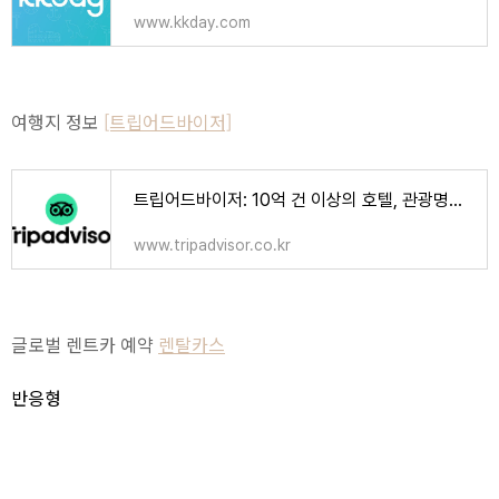
www.kkday.com
여행지 정보
[트립어드바이저]
트립어드바이저: 10억 건 이상의 호텔, 관광명소, 음식점 리뷰와 포스팅이 모여드는 곳
www.tripadvisor.co.kr
글로벌 렌트카 예약
렌탈카스
반응형