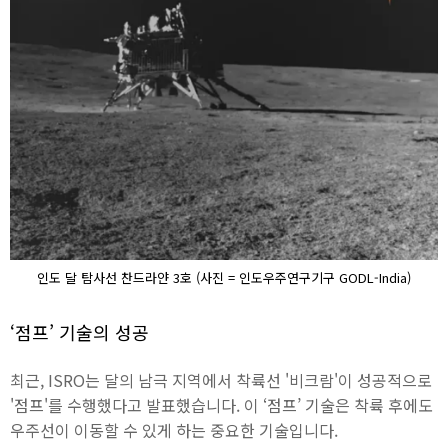
인도 달 탐사선 찬드라얀 3호 (사진 = 인도우주연구기구 GODL-India)
‘점프’ 기술의 성공
최근, ISRO는 달의 남극 지역에서 착륙선 '비크람'이 성공적으로
'점프'를 수행했다고 발표했습니다. 이 ‘점프’ 기술은 착륙 후에도
우주선이 이동할 수 있게 하는 중요한 기술입니다.