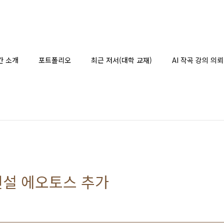
간 소개
포트폴리오
최근 저서(대학 교재)
AI 작곡 강의 의뢰
전설 에오토스 추가