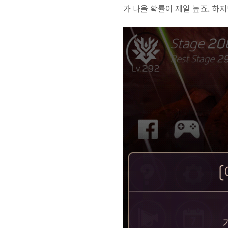
가 나올 확률이 제일 높죠.
하지