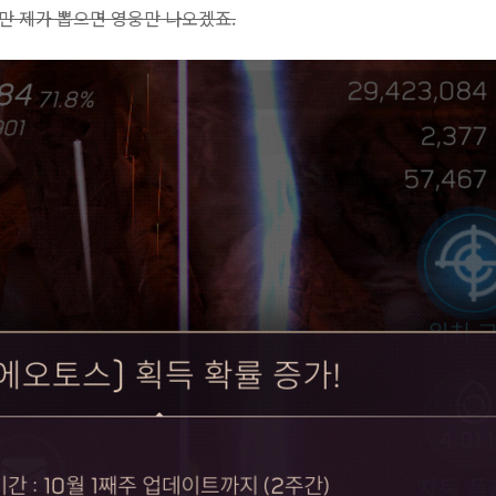
만 제가 뽑으면 영웅만 나오겠죠.