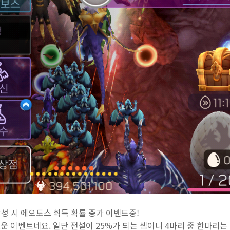
합성 시 에오토스 획득 확률 증가 이벤트중!
 이벤트네요. 일단 전설이 25%가 되는 셈이니 4마리 중 한마리는 