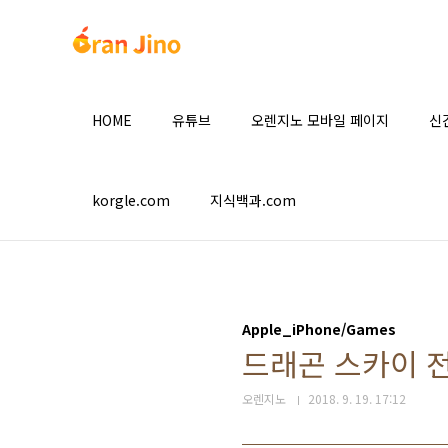
본문 바로가기
HOME
유튜브
오렌지노 모바일 페이지
신
korgle.com
지식백과.com
Apple_iPhone/Games
드래곤 스카이 
오렌지노
2018. 9. 19. 17:12