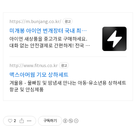
https://m.bunjang.co.kr/
광고
미개봉 아이언 번개장터 국내 최대
브랜드 중고거래
아이언 새상품을 중고가로 구매하세요.
대화 없는 안전결제로 간편하게! 전국 각
지에서 올라오는 전국구 최다 상품 매일
10만 개 이상의 신규 상품 업로드
http://www.fitnus.co.kr
광고
맥스아머웜 기모 상하세트
겨울용 - 물빠짐 및 땀냄새 안나는 아동-유소년용 상하세트
항균 및 안심제품
2
구독하기