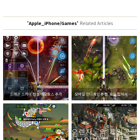
'Apple_iPhone/Games'
Related Articles
드래곤 스카이 전설 에오토스 추가
모바일 인디게임 추천. 용을 합쳐서 진화하고 전설을 뽑아라! 드래곤 스카이 완벽 공략