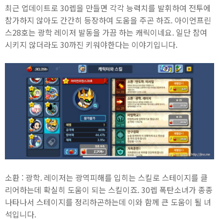
최근 업데이트로 30렙을 만들면 각각 능력치를 발휘하여 전투에
참가하지 않아도 간간히 등장하여 도움을 주곤 하죠. 아이언프린
스28호는 광학 레이저 발동을 가끔 하는 캐릭이네요. 일단 참여
시키지 않더라도 30까진 키워야한다는 이야기입니다.
소환 : 광학. 레이저는 광역피해를 입히는 스킬로 스테이지를 클
리어하는데 확실히 도움이 되는 스킬이죠. 30렙 폭탄소녀가 종종
나타나서 스테이지를 정리하곤하는데 이와 함께 큰 도움이 될 녀
석입니다.