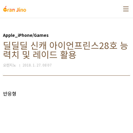
본문 바로가기
Apple_iPhone/Games
딜딜딜 신캐 아이언프린스28호 능
력치 및 레이드 활용
오렌지노
2018. 1. 27. 08:07
반응형