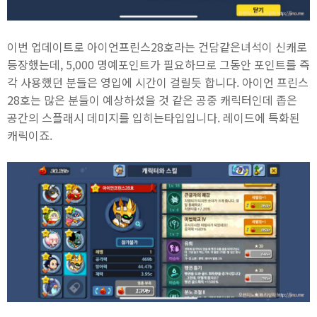
이번 업데이트로 아이언프린스28호라는 건담같은녀석이 신캐로
등장했는데, 5,000 명예포인트가 필요하므로 그동안 포인트를 즉
각 사용했던 분들은 영입에 시간이 걸릴듯 합니다. 아이언 프린스
28호는 많은 분들이 예상하셨을 것 같은 공중 캐릭터인데 좁은
공간의 스플래시 데미지를 입히는타입입니다. 레이드에 특화된
캐릭이죠.