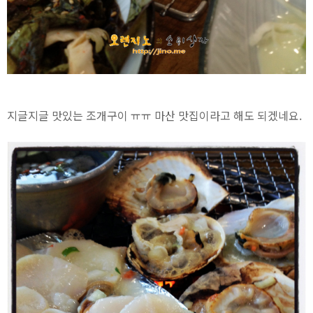
지글지글 맛있는 조개구이 ㅠㅠ 마산 맛집이라고 해도 되겠네요.