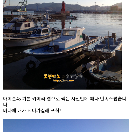
아이폰4s 기본 카메라 앱으로 찍은 사진인데 꽤나 만족스럽습니
다.
바다에 배가 지나가길래 포착!