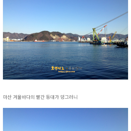
마산 겨울바다의 빨간 등대가 덩그러니