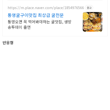
https://m.place.naver.com/place/1854976566
광고
통영굴구이맛집 최상급 굴전문
통영오면 꼭 먹어봐야하는 굴맛집, 생방
송투데이 출연
반응형