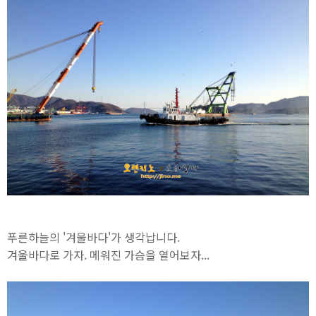
푸른하늘의 '겨울바다'가 생각납니다.
겨울바다로 가자. 메워진 가슴을 열어보자...