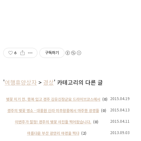
6
구독하기
'
여행휴양상자
>
경상
' 카테고리의 다른 글
2015.04.19
벚꽃 지기 전, 한복 입고 경주 김유신장군묘 드라이브코스에서
(0)
2015.04.13
경주의 벚꽃 명소 - 대릉원 신라 미추왕릉에서 마주한 광경들
(0)
2015.04.11
이번주가 절정! 경주의 벚꽃 사진들 찍어왔습니다.
(0)
2013.09.03
아름다운 부산 광안리 야경을 찍다
(2)