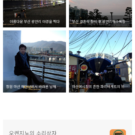
아름다운 부산 광안리 야경을 찍다
부산 결혼식 참석 후 광안리해수욕장을 바라보며
창원 마산 해안선에서 바라본 남해 풍경 - 마산간지노
마산어시장의 흔한 파리바게트의 위엄 - 마산간지노
오렌지노의 소리상자