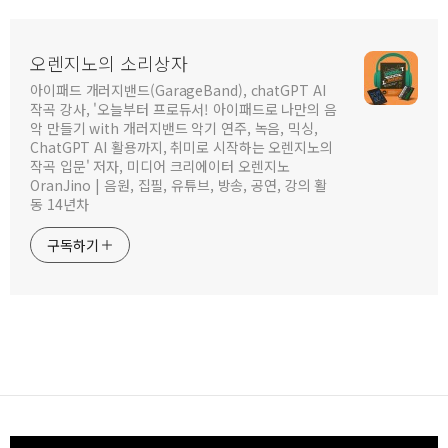
오렌지노의 소리상자
아이패드 개러지밴드(GarageBand), chatGPT AI
작곡 강사, '오늘부터 프로듀서! 아이패드로 나만의 음
악 만들기 with 개러지밴드 악기 연주, 녹음, 믹싱,
ChatGPT AI 활용까지, 취미로 시작하는 오렌지노의
작곡 입문' 저자, 미디어 크리에이터 오렌지노
OranJino | 음원, 집필, 유튜브, 방송, 공연, 강의 활
동 14년차
구독하기