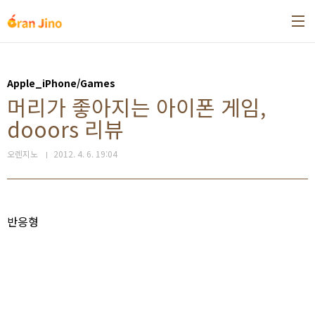
본문 바로가기
Apple_iPhone/Games
머리가 좋아지는 아이폰 게임,
dooors 리뷰
오렌지노
2012. 4. 6. 19:04
반응형