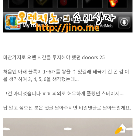
마찬가지로 오랜 시간을 투자해야 했던 dooors 25
처음엔 아래 블록이 1~6개를 쌓을 수 있길래 태극기 건 곤 감 이
를 생각하여 3, 4, 5, 6을 생각했는데...
그건 아니었습니다 ㅎㅎ 의외로 허무하게 풀렸던 스테이지....
답 알고 싶으신 분은 댓글 달아주시면 비밀댓글로 달아드릴게요.