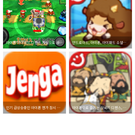
아이폰 아이패드 디펜스 게임으로 공주를 구하라! 마이티히어로 MightyHero
안드로이드, 아이폰, 아이패드 소셜게임 타이니팜 리뷰
인기 급상승중인 아이폰 젠가 잠시 무료 이벤트중
아이폰으로 즐기는 삼국지 디펜스, 그래픽과 위트는 별로지만 중독성 있는 성지키기 게임