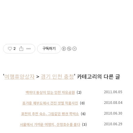
2
구독하기
'
여행휴양상자
>
경기 인천 충청
' 카테고리의 다른 글
2011.06.05
맥아더 동상이 있는 인천 자유공원
(2)
2010.08.04
휴가중 제부도에서 건진 갯벌 작품사진
(0)
2010.06.30
포천의 추천 숙소, 그림같은 펜션 쪽박소
(6)
2010.06.29
서울에서 가까운 여행지, 산정호수를 품다
(3)