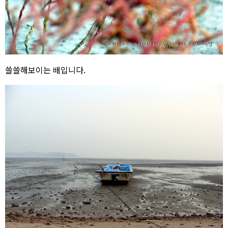
쓸쓸해보이는 배입니다.