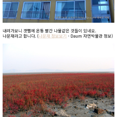
내려가보니 갯뻘에 온통 빨간 나물같은 것들이 있네요.
나문재라고 합니다. (
나문재 정보보기
- Daum 자연박물관 정보)