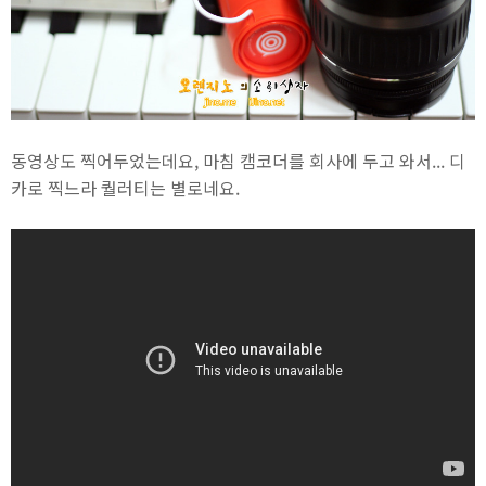
동영상도 찍어두었는데요, 마침 캠코더를 회사에 두고 와서... 디
카로 찍느라 퀄러티는 별로네요.