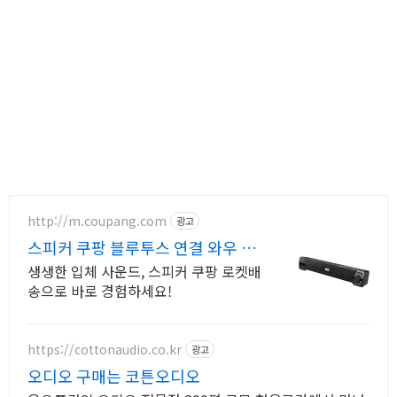
http://m.coupang.com
광고
스피커 쿠팡 블루투스 연결 와우 무
료반품
생생한 입체 사운드, 스피커 쿠팡 로켓배
송으로 바로 경험하세요!
https://cottonaudio.co.kr
광고
오디오 구매는 코튼오디오