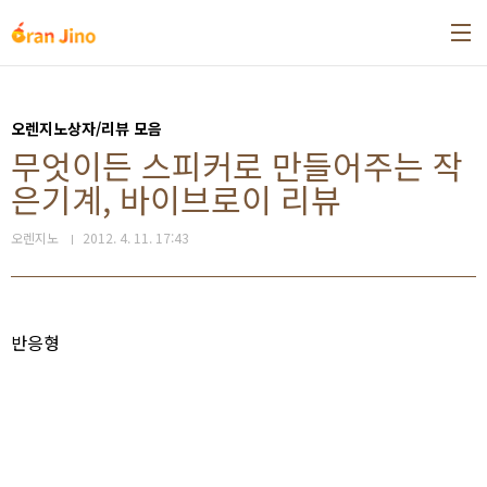
본문 바로가기
오렌지노상자/리뷰 모음
무엇이든 스피커로 만들어주는 작
은기계, 바이브로이 리뷰
오렌지노
2012. 4. 11. 17:43
반응형