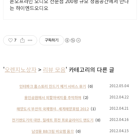
온오프라인 오디오 전문점 200평 규모 청음공간에서 만나
는 하이엔드오디오
7
구독하기
'
오렌지노상자
>
리뷰 모음
' 카테고리의 다른 글
2012.05.04
인터파크 홈스토리 진드기 제거 서비스 후기
(0)
2012.04.22
용인공원에서 외할아버지를 추억하며
(2)
2012.04.21
해양도시 부산의 국제행사, 세계해양포럼 2012
(1)
2012.04.16
전기면도기의 대안, 질레트 퓨전 프로글라이드 면도기
(0)
2012.04.15
남성용 BB크림 비오템 옴므
(0)