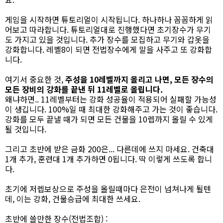
게임을 시작하면 튜토리얼이 시작됩니다. 하나하나 꼼꼼하게 읽
어보고 따라합니다. 튜토리얼대로 진행했다면 초기장수가 무기
도 가지고 있을 것입니다. 추가 장수를 모집하고 무기와 갑옷을
강화합니다. 레벨8이 되면 전법장수에게 말을 사주고 또 강화합
니다.
여기서 중요한 것,
주성을 10레벨까지 올리고 나면, 모든 장수의
모든 장비의 강화를 끝낸 뒤 11레벨로 올립니다.
왜냐하면.. 11레벨부터는 강화 성공율이 적용되어 실패할 가능성
이 생깁니다. 100%일 때 최대한 강화해주고 가는 것이 좋습니다.
강화를 모두 끝낼 때가 되면 모든 건물을 10렙까지 올릴 수 있게
될 것입니다.
그리고 초반에 받은 금화 200은... 다른데에 쓰지 마세요. 건축대
1개 추가, 훈련대 1개 추가하면 0됩니다. 딱 이렇게 쓰도록 합니
다.
초기에 저렙보상으로 주성을 올릴때마다 은전이 넘쳐나게 될텐
데, 이는 강화, 건물승급에 최대한 쓰세요.
초반에 쓸만한 장수(전법조합) :