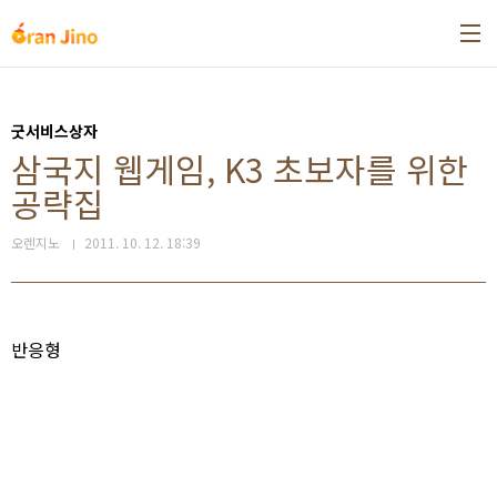
본문 바로가기
굿서비스상자
삼국지 웹게임, K3 초보자를 위한
공략집
오렌지노
2011. 10. 12. 18:39
반응형