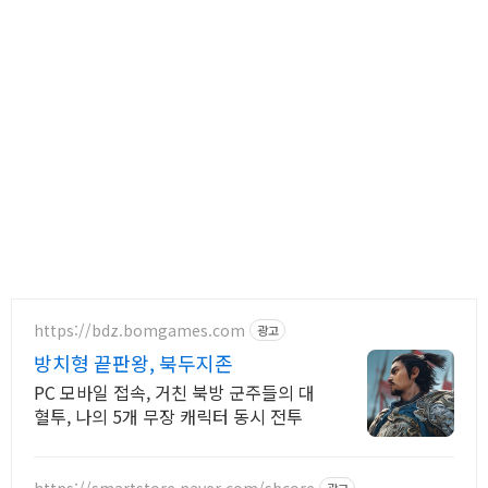
https://bdz.bomgames.com
광고
방치형 끝판왕, 북두지존
PC 모바일 접속, 거친 북방 군주들의 대
혈투, 나의 5개 무장 캐릭터 동시 전투
https://smartstore.naver.com/sbcore
광고