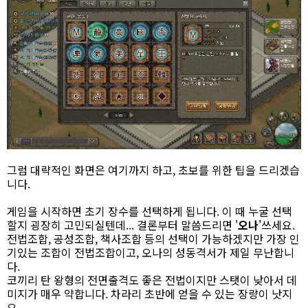
그럼 대략적인 화면은 여기까지 하고, 초보를 위한 팁을 드리겠습
니다.
게임을 시작하면 초기 장수를 선택하게 됩니다. 이 때 누굴 선택
할지 굉장히 고민되실텐데... 결론부터 말씀드리면 '
오나
'쓰세요.
전법조합, 공성조합, 책사조합 등의 선택이 가능하겠지만 가장 인
기있는 조합이 전법조합이고, 오나의 성동격서가 제일 무난합니
다.
코끼리 탄 왕형의 전면출격도 좋은 전법이지만 스탯이 낮아서 데
미지가 매우 약합니다. 차라리 초반에 얻을 수 있는 장량이 낫지
요.