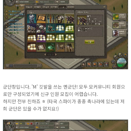
군단창입니다. 'M' 깃발을 쓰는 멘군단! 모두 모커뮤니티 회원으
로만 구성되었기에 신규 인원 모집이 어렵습니다.
하지만 전부 친하죠 ㅎ (타국 스파이가 종종 촉나라에 있는데 저
희 군단은 있을 수가 없지요!)