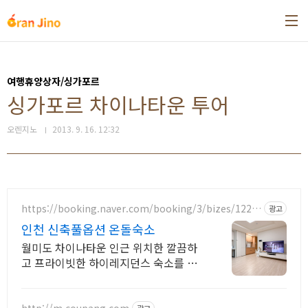
본문 바로가기
여행휴양상자/싱가포르
싱가포르 차이나타운 투어
오렌지노
2013. 9. 16. 12:32
https://booking.naver.com/booking/3/bizes/1224
광고
012
인천 신축풀옵션 온돌숙소
월미도 차이나타운 인근 위치한 깔끔하
고 프라이빗한 하이레지던스 숙소를 만
나보세요.
http://m.coupang.com
광고