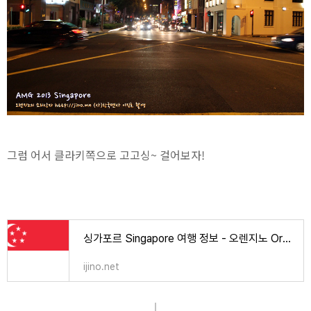
그럼 어서 클라키쪽으로 고고싱~ 걸어보자!
싱가포르 Singapore 여행 정보 - 오렌지노 OranJino | 음악, 책, 강의
ijino.net