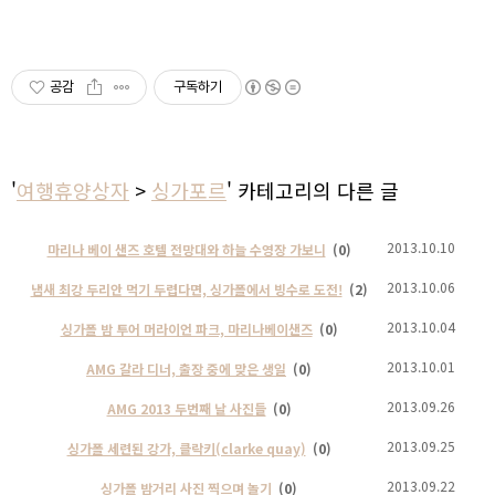
공감
구독하기
'
여행휴양상자
>
싱가포르
' 카테고리의 다른 글
2013.10.10
마리나 베이 샌즈 호텔 전망대와 하늘 수영장 가보니
(0)
2013.10.06
냄새 최강 두리안 먹기 두렵다면, 싱가폴에서 빙수로 도전!
(2)
2013.10.04
싱가폴 밤 투어 머라이언 파크, 마리나베이샌즈
(0)
2013.10.01
AMG 갈라 디너, 출장 중에 맞은 생일
(0)
2013.09.26
AMG 2013 두번째 날 사진들
(0)
2013.09.25
싱가폴 세련된 강가, 클락키(clarke quay)
(0)
2013.09.22
싱가폴 밤거리 사진 찍으며 놀기
(0)