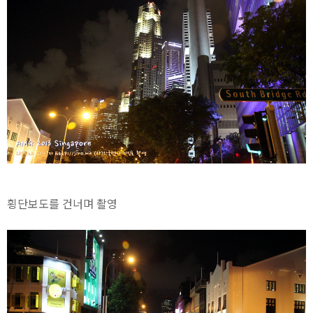
횡단보도를 건너며 촬영