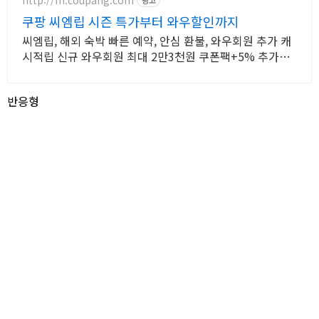
쿠팡 씨엠립 시즌 특가부터 와우할인까지
씨엠립, 해외 숙박 빠른 예약, 안심 환불, 와우회원 추가 캐
시적립 신규 와우회원 최대 2만3천원 쿠폰팩+5% 추가적
립 혜택! 여행도 이제 쿠팡에서!
반응형