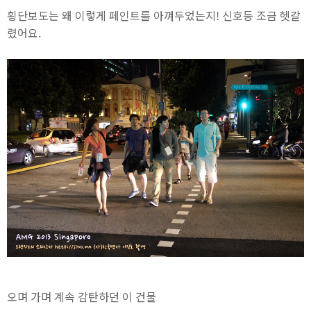
횡단보도는 왜 이렇게 페인트를 아껴두었는지! 신호등 조금 헷갈
렸어요.
오며 가며 계속 감탄하던 이 건물