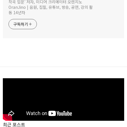
작곡 입문' 저자, 미디어 크리에이터 오렌지노
OranJino | 음원, 집필, 유튜브, 방송, 공연, 강의 활
동 14년차
구독하기
최근 포스트