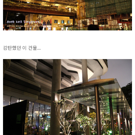
감탄했던 이 건물...