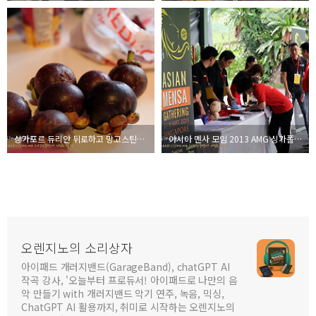
싱가포르 듀리안 뒤로하고 망고스틴으로 만족! 이제 차이나타운으로? - AMG 2013
아시아 멘사 모임 2013 AMG 싱가폴 첫 날 일정 스케치
오렌지노의 소리상자
아이패드 개러지밴드(GarageBand), chatGPT AI
작곡 강사, '오늘부터 프로듀서! 아이패드로 나만의 음
악 만들기 with 개러지밴드 악기 연주, 녹음, 믹싱,
ChatGPT AI 활용까지, 취미로 시작하는 오렌지노의