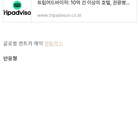
트립어드바이저: 10억 건 이상의 호텔, 관광명소, 음식점 리뷰와 포스팅이 모여드는 곳
www.tripadvisor.co.kr
글로벌 렌트카 예약
렌탈카스
반응형