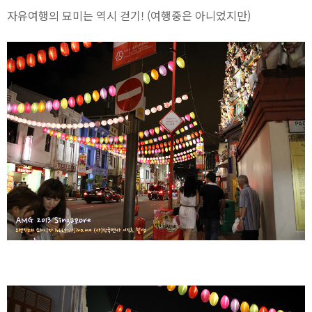
자유여행의 묘미는 역시 걷기! (여행중은 아니었지만)