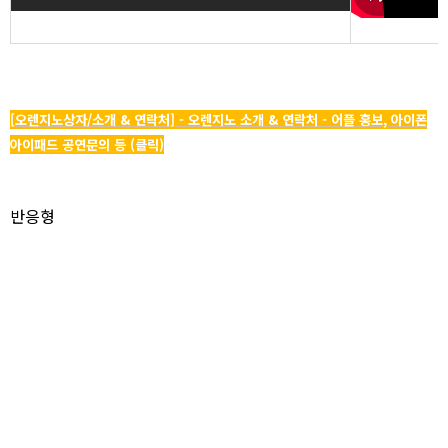
[오렌지노상자/소개 & 연락처] - 오렌지노 소개 & 연락처 - 어플 홍보, 아이폰
아이패드 공연문의 등 (클릭)
반응형