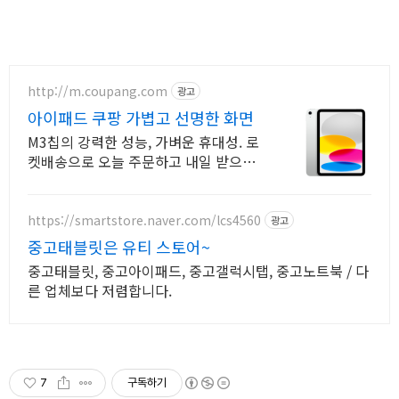
http://m.coupang.com
광고
아이패드 쿠팡 가볍고 선명한 화면
M3칩의 강력한 성능, 가벼운 휴대성. 로
켓배송으로 오늘 주문하고 내일 받으세
요! 학습, 작업, 선물까지! 와우회원 30일
반품과 5% 캐시 적립으로 부담 없이.
https://smartstore.naver.com/lcs4560
광고
중고태블릿은 유티 스토어~
중고태블릿, 중고아이패드, 중고갤럭시탭, 중고노트북 / 다
른 업체보다 저렴합니다.
7
구독하기