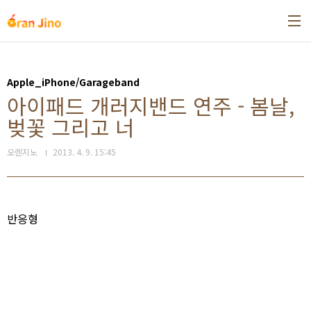
본문 바로가기
Apple_iPhone/Garageband
아이패드 개러지밴드 연주 - 봄날,
벚꽃 그리고 너
오렌지노
2013. 4. 9. 15:45
반응형