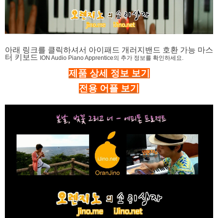
아래 링크를 클릭하셔서 아이패드 개러지밴드 호환 가능 마스
터 키보드
ION Audio Piano Apprentice의
추가 정보를 확인하세요.
제품 상세 정보 보기
전용 어플 보기