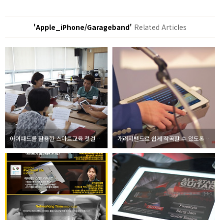
'Apple_iPhone/Garageband'
Related Articles
아이패드를 활용한 스마트교육 첫걸음, 교감선생님들과 GarageBand로 합주
개러지밴드로 쉽게 작곡할 수 있도록 만들어주는 강좌 소개