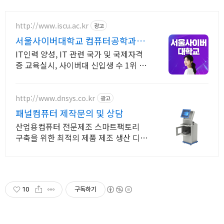
http://www.iscu.ac.kr
광고
서울사이버대학교 컴퓨터공학과
2026 가을학기 신편입생
IT인력 양성, IT 관련 국가 및 국제자격
증 교육실시, 사이버대 신입생 수 1위 장
학금 지급 1위, 학사 석사 박사 온라인복
수학위까지
http://www.dnsys.co.kr
광고
패널컴퓨터 제작문의 및 상담
산업용컴퓨터 전문제조 스마트팩토리
구축을 위한 최적의 제품 제조 생산 디앤
시스
10
구독하기