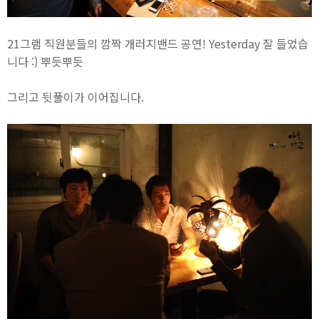
21그램 직원분들의 깜짝 개러지밴드 공연! Yesterday 잘 들었습
니다 :) 뿌듯뿌듯
그리고 뒷풀이가 이어집니다.