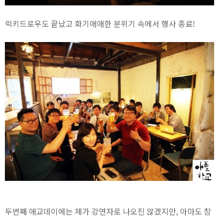
럭키드로우도 끝났고 화기애애한 분위기 속에서 행사 종료!
두번째 애교데이에는 제가 강연자로 나오진 않겠지만, 아마도 참