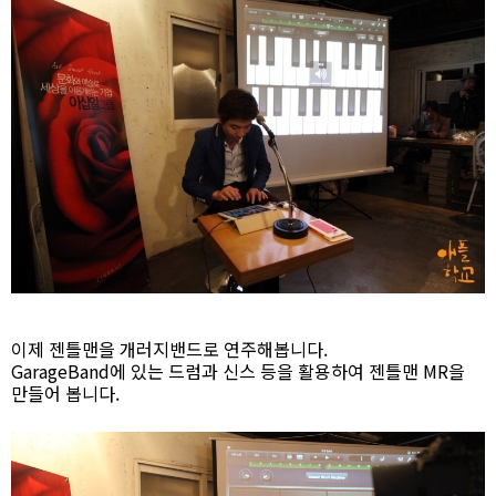
이제 젠틀맨을 개러지밴드로 연주해봅니다.
GarageBand에 있는 드럼과 신스 등을 활용하여 젠틀맨 MR을
만들어 봅니다.