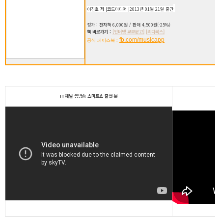
이진호 저 |코드미디어 |2013년 01월 21일 출간
정가 : 전자책 6,000원 / 판매 4,500원(-25%)
책 바로가기 :
[인터넷 교보문고]
[리디북스]
fb.com/musicapp
공식 페이스북 :
IT채널 생방송 스마트쇼 출연 분