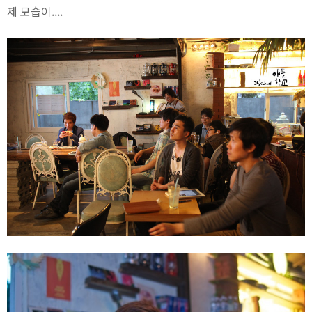
제 모습이....