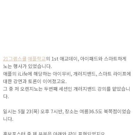
21그램스쿨
애플학교
의 1st 애교데이, 아이패드와 스마트하게
노는 행사가 있었습니다.
애플의 iLife에 해당하는 아이무비, 개러지밴드, 스마트 라이프에
대한 강연과 토론이 이어졌고요.
그 중 저 오렌지노는 두번째 세션인 개러지밴드 강의를 맡았습니
다.
일시는 5월 23(목) 오후 7시반, 장소는 여름36.5도 북쪽점이었습
니다.
홍보포스터 중 제 부분은 아래와 같이 표현되었지요.