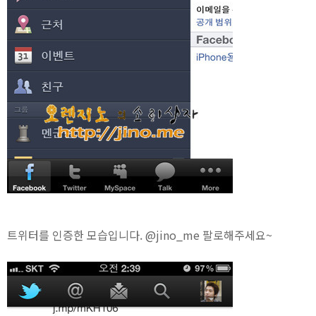
트위터를 인증한 모습입니다. @jino_me 팔로해주세요~