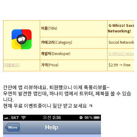
G-Whizz! Social
이름
(Title)
Networking!
카테고리
(Category)
Social Networki
개발자
(Developer)
G-Whizz! Apps, 
[다운로드]
가격
(Price)
$2.99 -> Free
간만에 앱 리뷰하네요. 퇴원했으니 이제 폭풍리뷰를~
우연히 발견한 앱인데, 하나의 앱에서 트위터, 페북을 쓸 수 있습
니다.
현재 무료 이벤트중이니 일단 받고 보세요 ㅋ