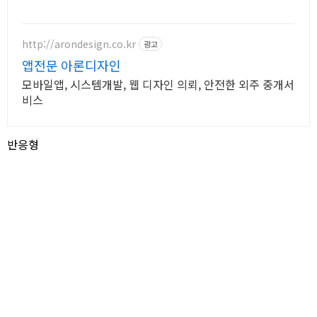
http://arondesign.co.kr
광고
앱전문 아론디자인
모바일앱, 시스템개발, 웹 디자인 의뢰, 안전한 외주 중개서
비스
반응형