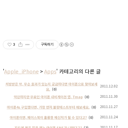
3
구독하기
'
Apple_iPhone
>
Apps
' 카테고리의 다른 글
처방받은 약, 무슨 효과가 있는지 궁금하다면 아이폰으로 찾아보세
2011.12.02
요.
(0)
2011.11.30
막강하지만 무료인 아이폰 내비게이션 앱, Tmap
(0)
2011.11.27
아이폰4s 구입했다면, 가장 먼저 불량테스트부터 해보세요.
(0)
2011.11.24
아이폰이면, 페이스북이 훌륭한 메신저가 될 수 있다고?
(0)
2011.11.17
지도에 붙은 알을 깨는 아이폰 SNS가 나왔다고?
(2)