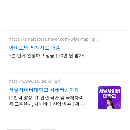
https://smartstore.naver.com/widemap
광고
와이드맵 세계지도 퍼즐
5분 안에 완성하고 상금 150만 원 받자!
http://www.iscu.ac.kr
광고
서울사이버대학교 컴퓨터공학과
2026 가을학기 신편입생
IT인력 양성, IT 관련 국가 및 국제자격
증 교육실시, 사이버대 신입생 수 1위 장
학금 지급 1위, 학사 석사 박사 온라인복
수학위까지