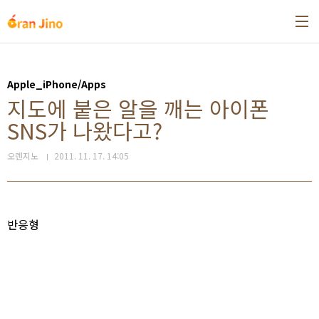
본문 바로가기
Apple_iPhone/Apps
지도에 붙은 알을 깨는 아이폰
SNS가 나왔다고?
오렌지노
2011. 11. 17. 14:05
반응형