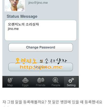
자 그럼 알을 등록해볼까요? 첫 알은 병원에 있을 때 등록했네요