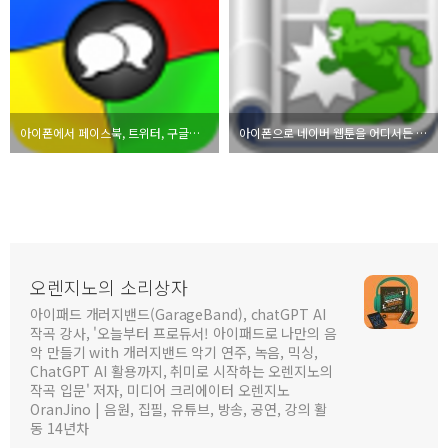
아이폰에서 페이스북, 트위터, 구글을 하나의 앱으로 쓰자! G-Whizz! Social
아이폰으로 네이버 웹툰을 어디서든 간편하게
오렌지노의 소리상자
아이패드 개러지밴드(GarageBand), chatGPT AI
작곡 강사, '오늘부터 프로듀서! 아이패드로 나만의 음
악 만들기 with 개러지밴드 악기 연주, 녹음, 믹싱,
ChatGPT AI 활용까지, 취미로 시작하는 오렌지노의
작곡 입문' 저자, 미디어 크리에이터 오렌지노
OranJino | 음원, 집필, 유튜브, 방송, 공연, 강의 활
동 14년차