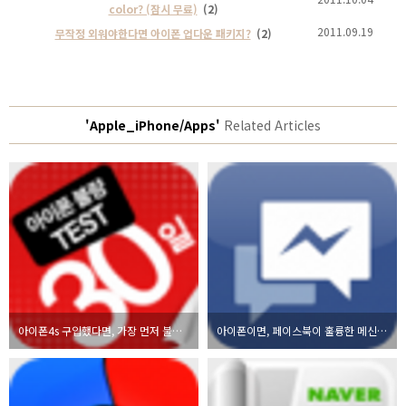
color? (잠시 무료)
(2)
2011.09.19
무작정 외워야한다면 아이폰 업다운 패키지?
(2)
'Apple_iPhone/Apps'
Related Articles
아이폰4s 구입했다면, 가장 먼저 불량테스트부터 해보세요.
아이폰이면, 페이스북이 훌륭한 메신저가 될 수 있다고?