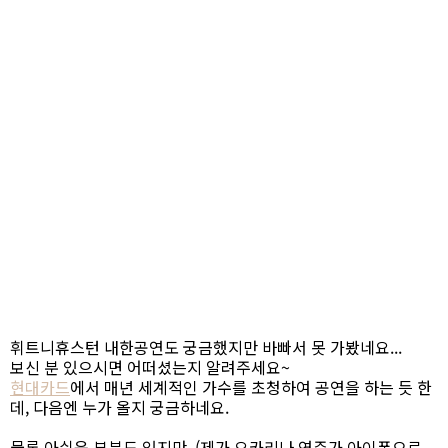
휘트니휴스턴 내한공연도 궁금했지만 바빠서 못 가봤네요...
보신 분 있으시면 어떠셨는지 알려주세요~
현대카드
에서 매년 세계적인 가수를 초청하여 공연을 하는 듯 한
데, 다음엔 누가 올지 궁금하네요.
물론 아쉬운 부분도 있지만, (제가 오카리나 연주가 아이폰으로