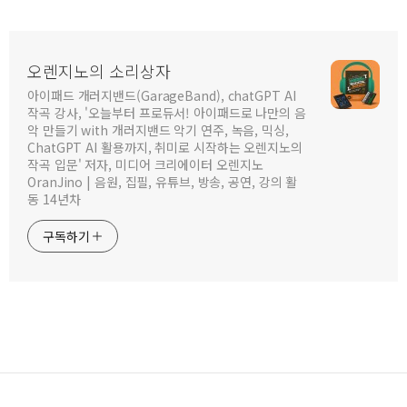
오렌지노의 소리상자
아이패드 개러지밴드(GarageBand), chatGPT AI
작곡 강사, '오늘부터 프로듀서! 아이패드로 나만의 음
악 만들기 with 개러지밴드 악기 연주, 녹음, 믹싱,
ChatGPT AI 활용까지, 취미로 시작하는 오렌지노의
작곡 입문' 저자, 미디어 크리에이터 오렌지노
OranJino | 음원, 집필, 유튜브, 방송, 공연, 강의 활
동 14년차
구독하기