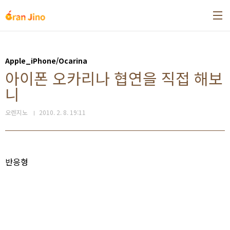
본문 바로가기
Apple_iPhone/Ocarina
아이폰 오카리나 협연을 직접 해보
니
오렌지노
2010. 2. 8. 19:11
반응형