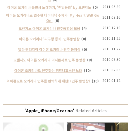
2011.05.30
아이폰 오카리나 불면서 노래하기, '천일동안' by 오렌지노
(0)
아이폰 오카리나로 연주한 타이타닉 주제가 'My Heart Will Go
2011.03.16
On'
(0)
2010.12.10
오렌지노 아이폰 오카리나 연주동영상 모음
(4)
2010.11.25
아이폰 오카리나 '피구왕 통키' 연주동영상
(0)
2010.11.22
넬라 판타지아 아이폰 오카리나 연주 동영상
(0)
2010.08.30
오렌지노 아이폰 오카리나 미니콘서트 연주 동영상
(8)
2010.02.05
아이폰 오카리나로 연주하는 휘트니휴스턴 노래
(10)
2010.01.12
아이폰으로 오카리나 연주를 완벽하게 재현! (연주 동영상)
(10)
'Apple_iPhone/Ocarina'
Related Articles