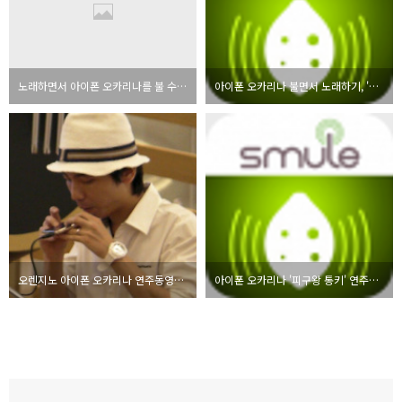
노래하면서 아이폰 오카리나를 불 수 있다? 천일동안 - 나는 가수다
아이폰 오카리나 불면서 노래하기, '천일동안' by 오렌지노
오렌지노 아이폰 오카리나 연주동영상 모음
아이폰 오카리나 '피구왕 통키' 연주동영상