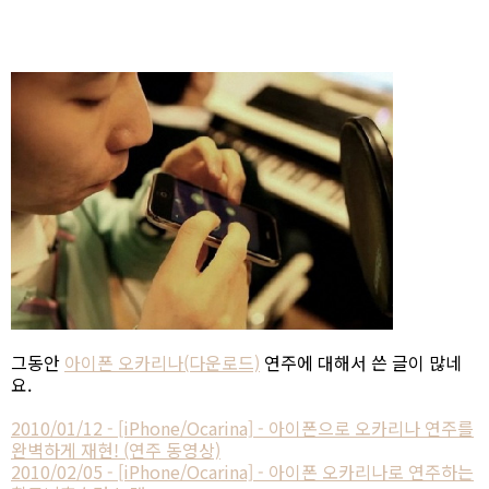
그동안
아이폰 오카리나(다운로드)
연주에 대해서 쓴 글이 많네
요.
2010/01/12 - [iPhone/Ocarina] - 아이폰으로 오카리나 연주를
완벽하게 재현! (연주 동영상)
2010/02/05 - [iPhone/Ocarina] - 아이폰 오카리나로 연주하는