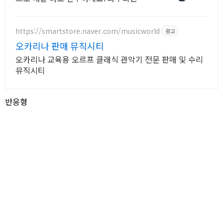
료배송, 30일 반품 안심. 학교 준비물 오
카리나 쿠팡!
https://smartstore.naver.com/musicworld
광고
오카리나 판매 뮤직시티
오카리나 교육용 오르프 클래식 관악기 전문 판매 및 수리
뮤직시티
반응형