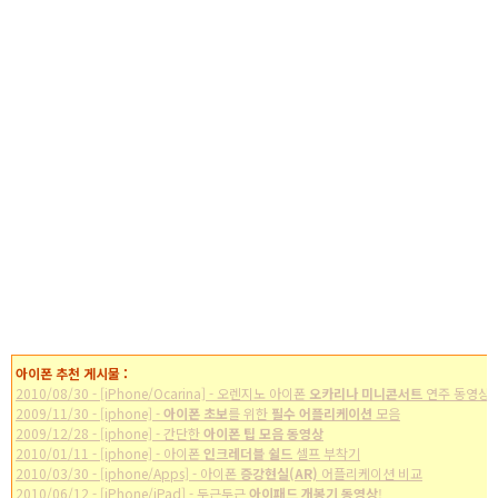
아이폰 추천 게시물 :
2010/08/30 - [iPhone/Ocarina] - 오렌지노 아이폰
오카리나 미니콘서트
연주 동영상
2009/11/30 - [iphone] -
아이폰 초보
를 위한
필수 어플리케이션
모음
2009/12/28 - [iphone] - 간단한
아이폰 팁 모음 동영상
2010/01/11 - [iphone] - 아이폰
인크레더블 쉴드
셀프 부착기
2010/03/30 - [iphone/Apps] - 아이폰
증강현실(AR)
어플리케이션 비교
2010/06/12 - [iPhone/iPad] - 두근두근
아이패드 개봉기 동영상
!