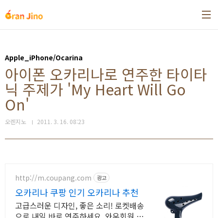
본문 바로가기
Apple_iPhone/Ocarina
아이폰 오카리나로 연주한 타이타
닉 주제가 'My Heart Will Go
On'
오렌지노
2011. 3. 16. 08:23
http://m.coupang.com
광고
오카리나 쿠팡 인기 오카리나 추천
고급스러운 디자인, 좋은 소리! 로켓배송
으로 내일 바로 연주하세요. 와우회원 무