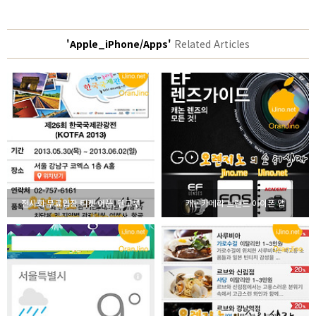
'Apple_iPhone/Apps'
Related Articles
전시회 무료입장 티켓 어플, 캔고루
캐논카메라 브랜드 아이폰 앱