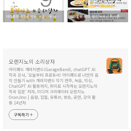
아이폰의 새로운 비서, 구글 나우 서비스 시작
레스토랑 예약, 할인 서비스 위시랜드 아이폰 어플 리뷰
오렌지노의 소리상자
아이패드 개러지밴드(GarageBand), chatGPT AI
작곡 강사, '오늘부터 프로듀서! 아이패드로 나만의 음
악 만들기 with 개러지밴드 악기 연주, 녹음, 믹싱,
ChatGPT AI 활용까지, 취미로 시작하는 오렌지노의
작곡 입문' 저자, 미디어 크리에이터 오렌지노
OranJino | 음원, 집필, 유튜브, 방송, 공연, 강의 활
동 14년차
구독하기