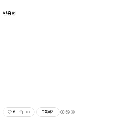
반응형
5
구독하기