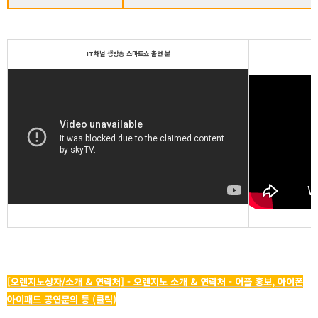
IT채널 생방송 스마트쇼 출연 분
[오렌지노상자/소개 & 연락처] - 오렌지노 소개 & 연락처 - 어플 홍보, 아이폰
아이패드 공연문의 등 (클릭)