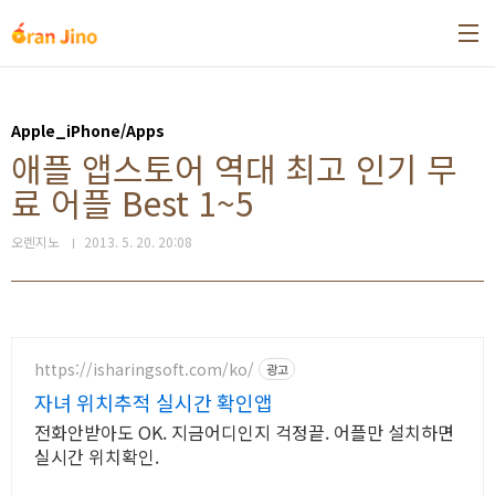
본문 바로가기
Apple_iPhone/Apps
애플 앱스토어 역대 최고 인기 무
료 어플 Best 1~5
오렌지노
2013. 5. 20. 20:08
https://isharingsoft.com/ko/
광고
자녀 위치추적 실시간 확인앱
전화안받아도 OK. 지금어디인지 걱정끝. 어플만 설치하면
실시간 위치확인.