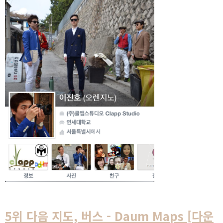
5위 다음 지도, 버스 - Daum Maps [다운