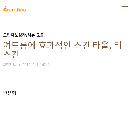
본문 바로가기
오렌지노상자/리뷰 모음
여드름에 효과적인 스킨 타올, 리
스킨
오렌지노
2010. 3. 6. 16:14
반응형