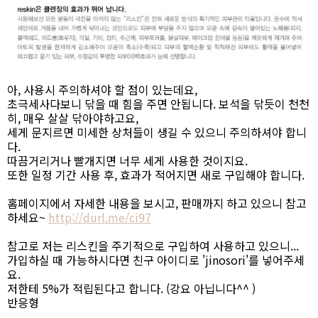
아, 사용시 주의하셔야 할 점이 있는데요,
초극세사다보니 닦을 때 힘을 주면 안됩니다. 보석을 닦듯이 천천
히, 매우 살살 닦아야하고요,
세게 문지르면 미세한 상처들이 생길 수 있으니 주의하셔야 합니
다.
따끔거리거나 빨개지면 너무 세게 사용한 것이지요.
또한 일정 기간 사용 후, 효과가 적어지면 새로 구입해야 합니다.
홈페이지에서 자세한 내용을 보시고, 판매까지 하고 있으니 참고
하세요~
http://durl.me/ci97
참고로 저는 리스킨을 주기적으로 구입하여 사용하고 있으니...
가입하실 때 가능하시다면 친구 아이디로 'jinosori'를 넣어주세
요.
저한테 5%가 적립된다고 합니다. (강요 아닙니다^^ )
반응형