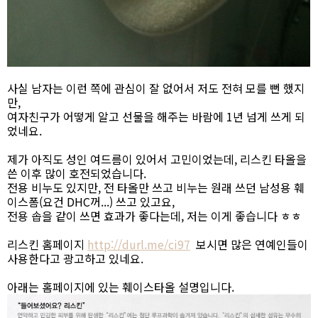
사실 남자는 이런 쪽에 관심이 잘 없어서 저도 전혀 모를 뻔 했지
만,
여자친구가 어떻게 알고 선물을 해주는 바람에 1년 넘게 쓰게 되
었네요.
제가 아직도 성인 여드름이 있어서 고민이었는데, 리스킨 타올을
쓴 이후 많이 호전되었습니다.
전용 비누도 있지만, 전 타올만 쓰고 비누는 원래 쓰던 남성용 훼
이스폼(요건 DHC꺼...) 쓰고 있고요,
전용 솝을 같이 쓰면 효과가 좋다는데, 저는 이게 좋습니다 ㅎㅎ
리스킨 홈페이지
http://durl.me/ci97
보시면 많은 연예인들이
사용한다고 광고하고 있네요.
아래는 홈페이지에 있는 훼이스타올 설명입니다.