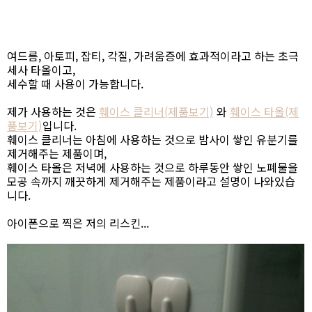
여드름, 아토피, 잡티, 각질, 가려움증에 효과적이라고 하는 초극
세사 타올이고,
세수할 때 사용이 가능합니다.
제가 사용하는 것은
훼이스 클리너(제품보기)
와
훼이스 타올(제
품보기)
입니다.
훼이스 클리너는 아침에 사용하는 것으로 밤사이 쌓인 유분기를
제거해주는 제품이며,
훼이스 타올은 저녁에 사용하는 것으로 하루동안 쌓인 노폐물을
모공 속까지 깨끗하게 제거해주는 제품이라고 설명이 나와있습
니다.
아이폰으로 찍은 저의 리스킨...