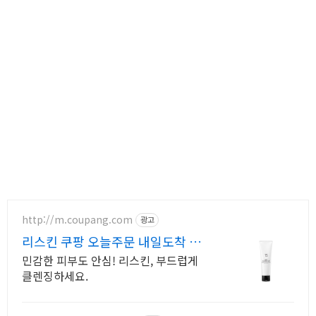
http://m.coupang.com
광고
리스킨 쿠팡 오늘주문 내일도착 로
켓배송
민감한 피부도 안심! 리스킨, 부드럽게
클렌징하세요.