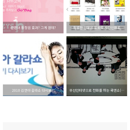
완판녀 황정음 효과? 그게 뭔데?
특별한 선물은 포토북 사진인화로
2010 김연아 갈라쇼 다시보기
무선인터넷으로 전화를 하는 쿡앤쇼(FMC) 서비스