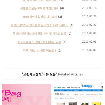
2010.03.14
특별한 선물은 포토북 사진인화로
(0)
2010.02.28
2010 김연아 갈라쇼 다시보기
(3)
2010.02.20
무선인터넷으로 전화를 하는 쿡앤쇼(FMC) 서비스
(0)
2010.02.08
특별한 발렌타인데이 선물 추천 및 기획전 모음
(0)
2010.02.06
아이폰케이스 - MiLi 보조배터리 리뷰
(8)
2010.02.02
추천 부모님 설 선물 베스트 3
(2)
'오렌지노상자/리뷰 모음'
Related Articles