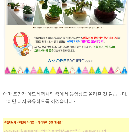
아마 조만간 아모레퍼시픽 측에서 동영상도 올라갈 것 같습니다.
그러면 다시 공유하도록 하겠습니다~
오렌지노의 소리상자 아이폰 & 아이패드 추천 게시물 :
2013/01/21 - [Garageband] - 전자책 '나는 개러지밴드로 음악한다' - GarageBand 입문서