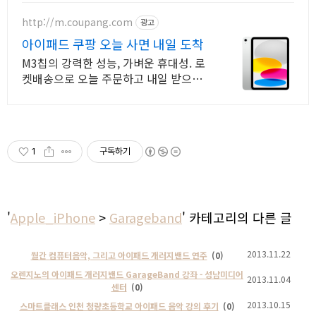
응원. To the Moon
http://m.coupang.com
광고
아이패드 쿠팡 오늘 사면 내일 도착
M3칩의 강력한 성능, 가벼운 휴대성. 로
켓배송으로 오늘 주문하고 내일 받으세
요! 학습, 작업, 선물까지! 와우회원 30일
반품과 5% 캐시 적립으로 부담 없이.
1
구독하기
'
Apple_iPhone
>
Garageband
' 카테고리의 다른 글
2013.11.22
월간 컴퓨터음악, 그리고 아이패드 개러지밴드 연주
(0)
오렌지노의 아이패드 개러지밴드 GarageBand 강좌 - 성남미디어
2013.11.04
센터
(0)
2013.10.15
스마트클래스 인천 청량초등학교 아이패드 음악 강의 후기
(0)