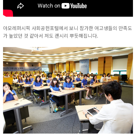
아모레퍼시픽 사회공헌포털에서 보니 참가한 여고생들의 만족도
가 높았던 것 같아서 저도 괜시리 뿌듯해집니다.