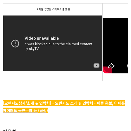
IT채널 생방송 스마트쇼 출연 분
[오렌지노상자/소개 & 연락처] - 오렌지노 소개 & 연락처 - 어플 홍보, 아이폰
아이패드 공연문의 등 (클릭)