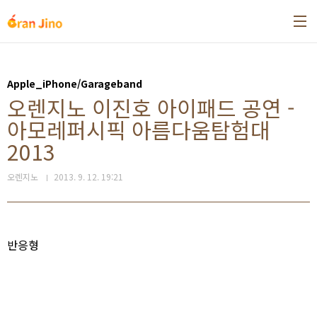
본문 바로가기
Apple_iPhone/Garageband
오렌지노 이진호 아이패드 공연 -
아모레퍼시픽 아름다움탐험대
2013
오렌지노
2013. 9. 12. 19:21
반응형