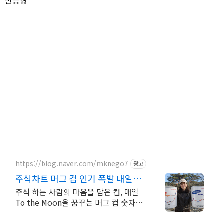
반응형
https://blog.naver.com/mknego7
광고
주식차트 머그 컵 인기 폭발 내일은
오늘보다 조금더 높이
주식 하는 사람의 마음을 담은 컵, 매일
To the Moon을 꿈꾸는 머그 컵 숫자가
아닌 꿈을 담다. 매일 손에 쥐는 조용한