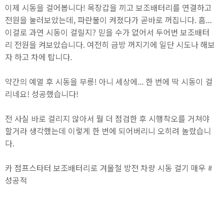
이제 시동을 걸어봅니다! 목장갑을 끼고 보조배터리를 연결하고
전원을 눌러보았는데, 파란불이 켜졌다가 곧바로 꺼집니다. 흠...
이걸로 과연 시동이 걸릴지? 믿을 수가 없어서 두어번 보조배터
리 전원을 켜보았습니다. 여전히 금방 꺼지기에 일단 시도나 해보
자 하고 차에 탑니다.
약간의 예열 후 시동을 부릉! 아니 세상에... 한 번에 딱 시동이 걸
리네요! 성공했습니다!
전 사실 바로 걸리지 않아서 뭘 더 점검한 후 시행착오를 거쳐야
할거라 생각했는데 이렇게 한 번에 되어버리니 오히려 놀랐습니
다.
카 점프스타터 보조배터리로 겨울철 방전 차량 시동 걸기 매우 #
성공적