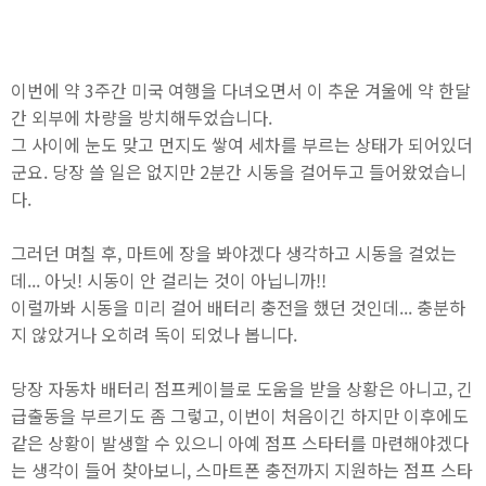
이번에 약 3주간 미국 여행을 다녀오면서 이 추운 겨울에 약 한달
간 외부에 차량을 방치해두었습니다.
그 사이에 눈도 맞고 먼지도 쌓여 세차를 부르는 상태가 되어있더
군요. 당장 쓸 일은 없지만 2분간 시동을 걸어두고 들어왔었습니
다.
그러던 며칠 후, 마트에 장을 봐야겠다 생각하고 시동을 걸었는
데... 아닛! 시동이 안 걸리는 것이 아닙니까!!
이럴까봐 시동을 미리 걸어 배터리 충전을 했던 것인데... 충분하
지 않았거나 오히려 독이 되었나 봅니다.
당장 자동차 배터리 점프케이블로 도움을 받을 상황은 아니고, 긴
급출동을 부르기도 좀 그렇고, 이번이 처음이긴 하지만 이후에도
같은 상황이 발생할 수 있으니 아예 점프 스타터를 마련해야겠다
는 생각이 들어 찾아보니, 스마트폰 충전까지 지원하는 점프 스타