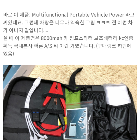
바로 이 제품! Multifunctional Portable Vehicle Power 라고
써있네요. 그런데 차량은 너무나 익숙한 그림 ㅋㅋㅋ 전 이런 차
가 아니지 말입니다....
살 때 이 제품명은 8000mah 카 점프스타터 보조배터리 kc인증
획득 국내본사 빠른 A/S 뭐 이런 거였습니다. (구매링크 하단에
있음)