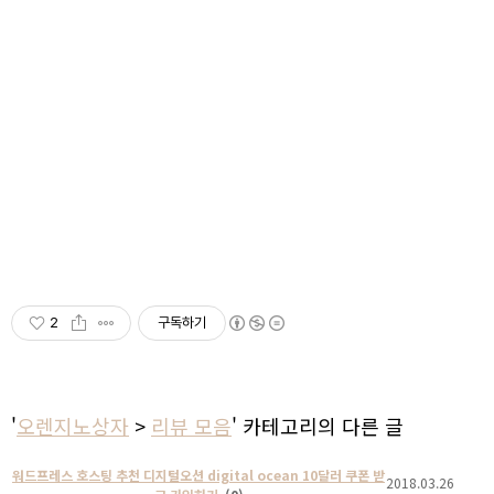
2
구독하기
'
오렌지노상자
>
리뷰 모음
' 카테고리의 다른 글
워드프레스 호스팅 추천 디지털오션 digital ocean 10달러 쿠폰 받
2018.03.26