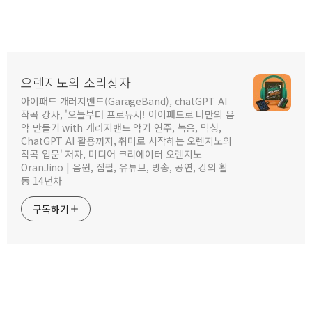
오렌지노의 소리상자
아이패드 개러지밴드(GarageBand), chatGPT AI
작곡 강사, '오늘부터 프로듀서! 아이패드로 나만의 음
악 만들기 with 개러지밴드 악기 연주, 녹음, 믹싱,
ChatGPT AI 활용까지, 취미로 시작하는 오렌지노의
작곡 입문' 저자, 미디어 크리에이터 오렌지노
OranJino | 음원, 집필, 유튜브, 방송, 공연, 강의 활
동 14년차
구독하기