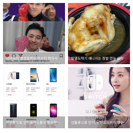
의사계의 정성호라는 이상진 한의사 인스타그램 화제
발열도자기 애니쉬는 정말 만능 요리 도구인가? - 일주일 체험기
서브폰으로 안드로이드폰이 필요하신 분을 위한 사이트 추천
선물용으로 인기, 닌텐도스위치 파는곳 추천