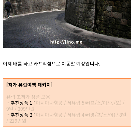
이제 배를 타고 카프리섬으로 이동할 예정입니다.
[저가 유럽여행 패키지]
유럽 초저가 상품 모음
- 추천상품 1 :
아시아나항공 / 서유럽 5국(프/스/이/독/오) /
9일 / 209만원
- 추천상품 2 :
아시아나항공 / 서유럽 4국(영/프/스/이) / 8일
/ 219만원