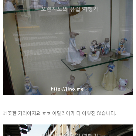
깨끗한 거리이지요 ㅎㅎ 이탈리아가 다 이렇진 않습니다.