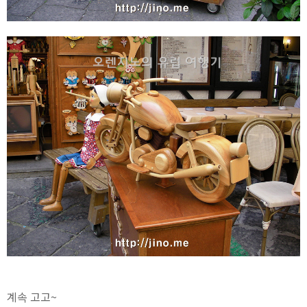
계속 고고~