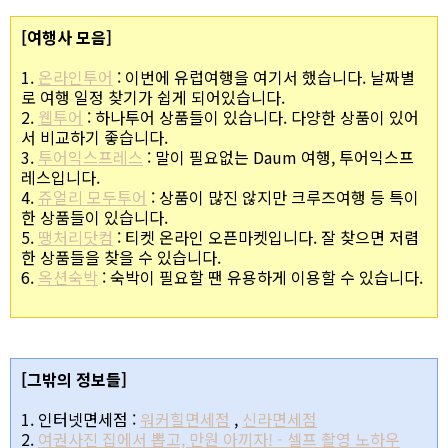
[여행사 모음]
1.
온라인투어
: 이번에 유럽여행을 여기서 했습니다. 날짜별
로 여행 일정 찾기가 쉽게 되어있습니다.
2.
웹투어
: 하나투어 상품들이 있습니다. 다양한 상품이 있어
서 비교하기 좋습니다.
3.
투어익스프레스
: 말이 필요없는 Daum 여행, 투어익스프
레스입니다.
4.
쥬얼리 모두투어
: 상품이 많진 않지만 크루즈여행 등 특이
한 상품들이 있습니다.
5.
땡처리닷컴
: 티켓 온라인 오픈마켓입니다. 잘 찾으면 저렴
한 상품들을 찾을 수 있습니다.
6.
옥션숙박
: 숙박이 필요할 땐 유용하게 이용할 수 있습니다.
[그밖의 정보들]
1. 인터넷면세점 :
워커힐면세점
,
신라면세점
2.
여권사진 집에서 뽑고, 만원 아끼자! - 셀프 촬영 노하우