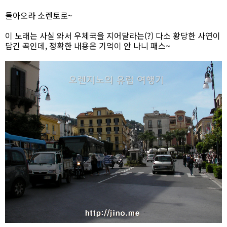
돌아오라 소렌토로~
이 노래는 사실 와서 우체국을 지어달라는(?) 다소 황당한 사연이
담긴 곡인데, 정확한 내용은 기억이 안 나니 패스~