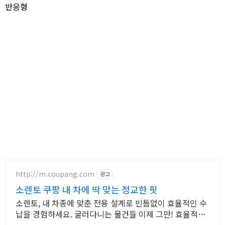
반응형
http://m.coupang.com
광고
소렌토 쿠팡 내 차에 딱 맞는 정교한 핏
소렌토, 내 차종에 맞춘 전용 설계로 빈틈없이 효율적인 수
납을 경험하세요. 굴러다니는 물건들 이제 그만! 효율적인
수납으로 쾌적한 운전 공간을 만드세요.