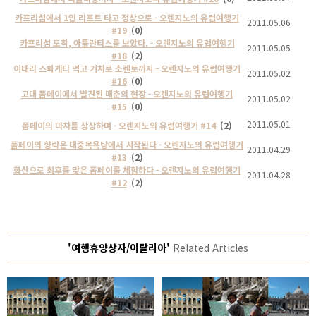
카프리섬에서 1인 리프트 타고 정상으로 - 오렌지노의 유럽여행기
2011.05.06
#19
(0)
카프리섬 도착, 아틀란티스를 보았다. - 오렌지노의 유럽여행기
2011.05.05
#18
(2)
이태리 스파게티 먹고 기차로 소렌토까지 - 오렌지노의 유럽여행기
2011.05.02
#16
(0)
고대 폼페이에서 발견된 매춘의 현장 - 오렌지노의 유럽여행기
2011.05.02
#15
(0)
2011.05.01
폼페이의 마차를 상상하며 - 오렌지노의 유럽여행기 #14
(2)
폼페이의 향락은 대중목욕탕에서 시작된다 - 오렌지노의 유럽여행기
2011.04.29
#13
(2)
화산으로 최후를 맞은 폼페이를 체험하다 - 오렌지노의 유럽여행기
2011.04.28
#12
(2)
'여행휴양상자/이탈리아'
Related Articles