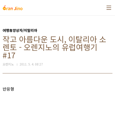
본문 바로가기
여행휴양상자/이탈리아
작고 아름다운 도시, 이탈리아 소
렌토 - 오렌지노의 유럽여행기
#17
오렌지노
2011. 5. 4. 08:27
반응형