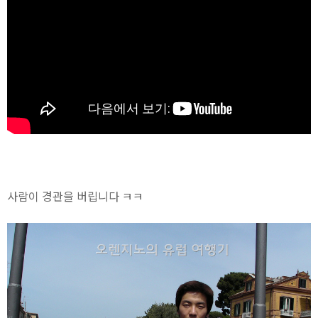
사람이 경관을 버립니다 ㅋㅋ