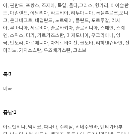
아, 핀란드, 프랑스, 조지아, 독일, 몰타,그리스, 헝가리, 아이슬란
드, 아일랜드, 이탈리아, 라트비아, 리투아니아, 룩셈부르크,모나
코, 몬테네그로, 네덜란드, 노르웨이, 폴란드, 포르투갈, 러시
아, 루마니아, 세르비아, 슬로바키아, 슬로베니아, 스페인, 스웨
덴, 스위스, 터키, 키르키즈스탄, 마케도니아, 우크라이나, 영
국, 안도라, 아르메니아, 아제르바이잔, 몰도바, 리히텐슈타인, 산
마리노, 카자흐스탄, 우즈베키스탄, 코소보
북미
미국
중남미
아르헨티나, 멕시코, 파나마, 수리남, 베네수엘라, 앤티가바부