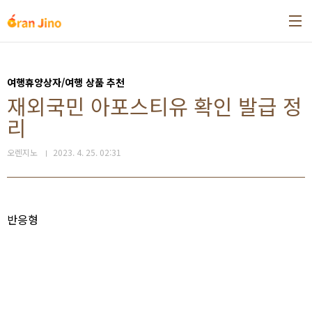
본문 바로가기
여행휴양상자/여행 상품 추천
재외국민 아포스티유 확인 발급 정
리
오렌지노
2023. 4. 25. 02:31
반응형