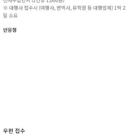
전자수입인지 (1건당 1,000원)
※ 대행사 접수시 (여행사, 번역사, 유학원 등 대행업체) 1박 2
일 소요
반응형
우편 접수