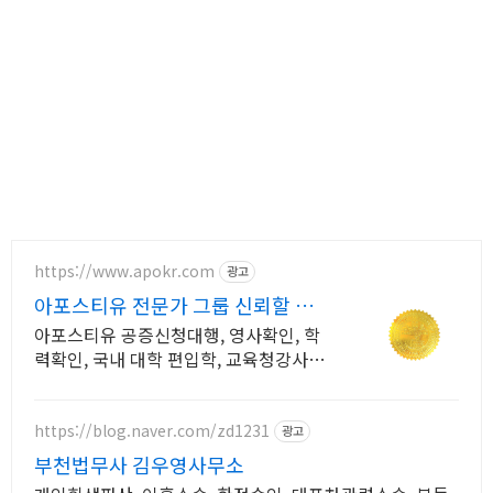
https://www.apokr.com
광고
아포스티유 전문가 그룹 신뢰할 수
있는 에이전시
아포스티유 공증신청대행, 영사확인, 학
력확인, 국내 대학 편입학, 교육청강사등
록 신뢰할 수 있는 아포스티유 전문 에이
전시
https://blog.naver.com/zd1231
광고
부천법무사 김우영사무소