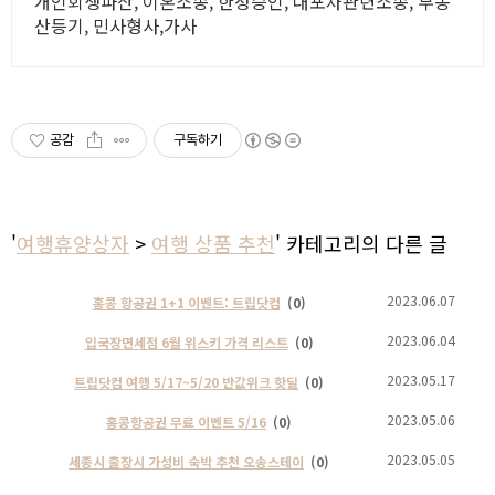
개인회생파산, 이혼소송, 한정승인, 대포차관련소송, 부동
산등기, 민사형사,가사
공감
구독하기
'
여행휴양상자
>
여행 상품 추천
' 카테고리의 다른 글
2023.06.07
홍콩 항공권 1+1 이벤트: 트립닷컴
(0)
2023.06.04
입국장면세점 6월 위스키 가격 리스트
(0)
2023.05.17
트립닷컴 여행 5/17~5/20 반값위크 핫딜
(0)
2023.05.06
홍콩항공권 무료 이벤트 5/16
(0)
2023.05.05
세종시 출장시 가성비 숙박 추천 오송스테이
(0)