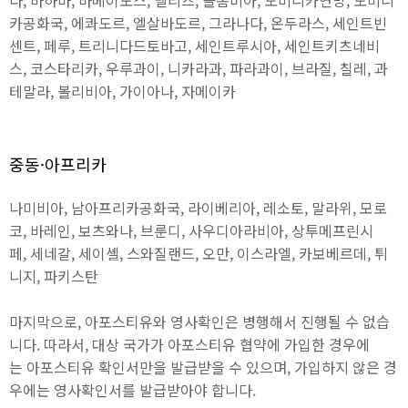
다, 바하마, 바베이도스, 벨리즈, 콜롬비아, 도미니카연방, 도미니
카공화국, 에콰도르, 엘살바도르, 그라나다, 온두라스, 세인트빈
센트, 페루, 트리니다드토바고, 세인트루시아, 세인트키츠네비
스, 코스타리카, 우루과이, 니카라과, 파라과이, 브라질, 칠레, 과
테말라, 볼리비아, 가이아나, 자메이카
중동·아프리카
나미비아, 남아프리카공화국, 라이베리아, 레소토, 말라위, 모로
코, 바레인, 보츠와나, 브룬디, 사우디아라비아, 상투메프린시
페, 세네갈, 세이셸, 스와질랜드, 오만, 이스라엘, 카보베르데, 튀
니지, 파키스탄
마지막으로, 아포스티유와 영사확인은 병행해서 진행될 수 없습
니다. 따라서, 대상 국가가 아포스티유 협약에 가입한 경우에
는 아포스티유 확인서만을 발급받을 수 있으며, 가입하지 않은 경
우에는 영사확인서를 발급받아야 합니다.