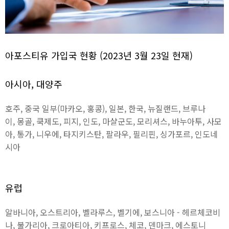
아포스티유 가입국 현황 (2023년 3월 23일 현재)
아시아, 대양주
호주, 중국 일부(마카오, 홍콩), 일본, 한국, 뉴질랜드, 브루나
이, 몽골, 쿡제도, 피지, 인도, 마샬군도, 모리셔스, 바누아투, 사모
아, 통가, 니우에, 타지키스탄, 팔라우, 필리핀, 싱가포르, 인도네
시아
유럽
알바니아, 오스트리아, 벨라루스, 벨기에, 보스니아 - 헤르체코비
나, 불가리아, 크로아티아, 키프로스, 체코, 덴마크, 에스토니