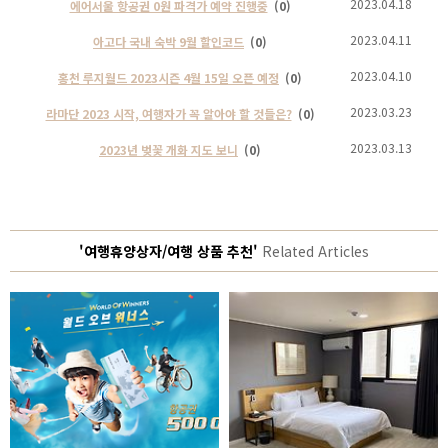
2023.04.18
에어서울 항공권 0원 파격가 예약 진행중
(0)
2023.04.11
아고다 국내 숙박 9월 할인코드
(0)
2023.04.10
홍천 루지월드 2023시즌 4월 15일 오픈 예정
(0)
2023.03.23
라마단 2023 시작, 여행자가 꼭 알아야 할 것들은?
(0)
2023.03.13
2023년 벚꽃 개화 지도 보니
(0)
'여행휴양상자/여행 상품 추천'
Related Articles