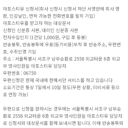
아포스티유 신청서(회사 신청시 신청서 하단 서명란에 회사 명
판, 인감날인, 연락 가능한 전화번호를 필히 기입)
아포스티유를 받고자 하는 대상문서
신청인 신분증 사본, 대리인 신분증 사본
전자수입인지 (1건당 1,000원, 구입 후 동봉)
반송봉투, 반송봉투에 우표(등기비용)부착 후 반송주소, 우편번
호, 수취인명 기입
주소 : 서울특별시 서초구 남부순환로 2558 외교타운 6층 외교
부 영사민원실 아포스티유 담당자
우편번호 : 06750
우편신청은 현재 국내에 한해서만 서비스를 하고 있습니다
소요기간은 통상 7일에서 10일 정도(우편 상황, 미비서류 등으
로 연장 가능)
우편으로 신청을 원하시는 경우에는 서울특별시 서초구 남부순
환로 2558 외교타운 6층 외교부 영사민원실 아포스티유 담당자
로 신청서와 대상문서를 함께 보내시면 됩니다. 이때 반송봉투와