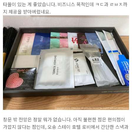
타올이 있는 게 좋았습니다. 비즈니스 목적인데 ㅋㄷ과 ㄹㅂㅈ까
지 제공을 받아버렸네요.
창문 밖 전망은 정말 뭐가 없습니다. 아직 불편한 점은 편의점이
가깝지 않다는 점인데, 오송 스테이 호텔 로비에서 간단한 스낵과