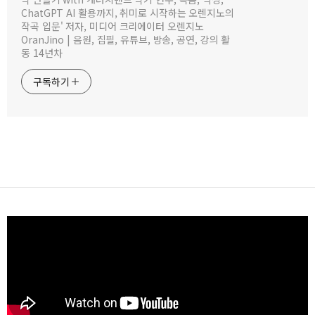
ChatGPT AI 활용까지, 취미로 시작하는 오렌지노의
작곡 입문' 저자, 미디어 크리에이터 오렌지노
OranJino | 음원, 집필, 유튜브, 방송, 공연, 강의 활
동 14년차
구독하기