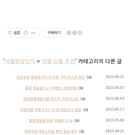
공감
구독하기
'
여행휴양상자
>
여행 상품 추천
' 카테고리의 다른 글
2023.06.15
인천공항 면세점 위스키 주류 가격 리스트 최신
(0)
2023.06.07
홍콩 항공권 1+1 이벤트: 트립닷컴
(0)
2023.06.04
입국장면세점 6월 위스키 가격 리스트
(0)
2023.05.17
트립닷컴 여행 5/17~5/20 반값위크 핫딜
(0)
2023.05.06
홍콩항공권 무료 이벤트 5/16
(0)
2023.04.25
재외국민 아포스티유 확인 발급 정리
(0)