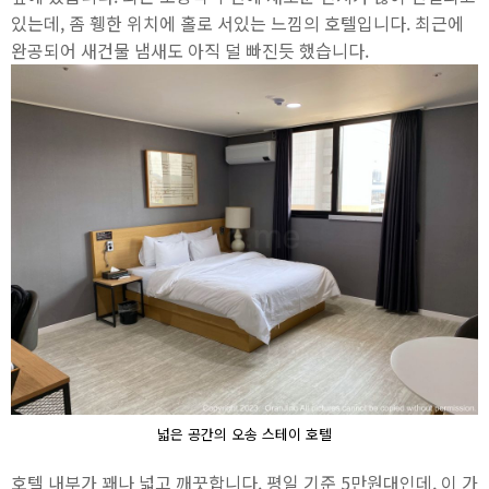
있는데, 좀 휑한 위치에 홀로 서있는 느낌의 호텔입니다. 최근에
완공되어 새건물 냄새도 아직 덜 빠진듯 했습니다.
넓은 공간의 오송 스테이 호텔
호텔 내부가 꽤나 넓고 깨끗합니다. 평일 기준 5만원대인데, 이 가