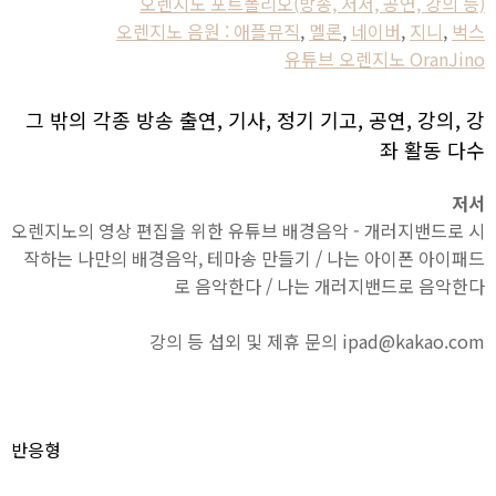
오렌지노 포트폴리오(방송, 저서, 공연, 강의 등)
오렌지노 음원 : 애플뮤직
,
멜론
,
네이버
,
지니
,
벅스
유튜브 오렌지노 OranJino
그 밖의 각종 방송 출연, 기사, 정기 기고, 공연, 강의, 강
좌 활동 다수
저서
오렌지노의 영상 편집을 위한 유튜브 배경음악 - 개러지밴드로 시
작하는 나만의 배경음악, 테마송 만들기 / 나는 아이폰 아이패드
로 음악한다 / 나는 개러지밴드로 음악한다
강의 등 섭외 및 제휴 문의 ipad@kakao.com
반응형