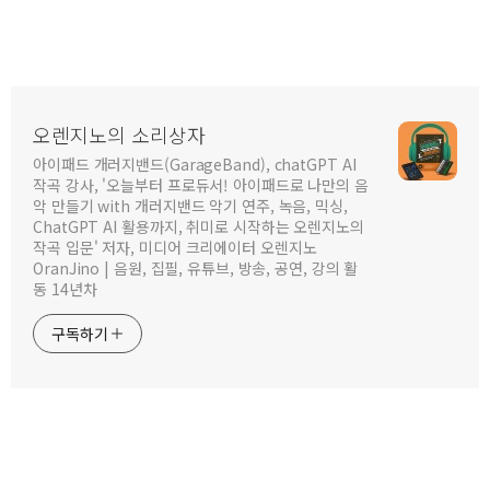
오렌지노의 소리상자
아이패드 개러지밴드(GarageBand), chatGPT AI
작곡 강사, '오늘부터 프로듀서! 아이패드로 나만의 음
악 만들기 with 개러지밴드 악기 연주, 녹음, 믹싱,
ChatGPT AI 활용까지, 취미로 시작하는 오렌지노의
작곡 입문' 저자, 미디어 크리에이터 오렌지노
OranJino | 음원, 집필, 유튜브, 방송, 공연, 강의 활
동 14년차
구독하기