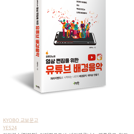
KYOBO 교보문고
YES24