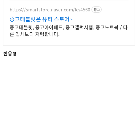
반품과 5% 캐시 적립으로 부담 없이.
https://smartstore.naver.com/lcs4560
광고
중고태블릿은 유티 스토어~
중고태블릿, 중고아이패드, 중고갤럭시탭, 중고노트북 / 다
른 업체보다 저렴합니다.
반응형