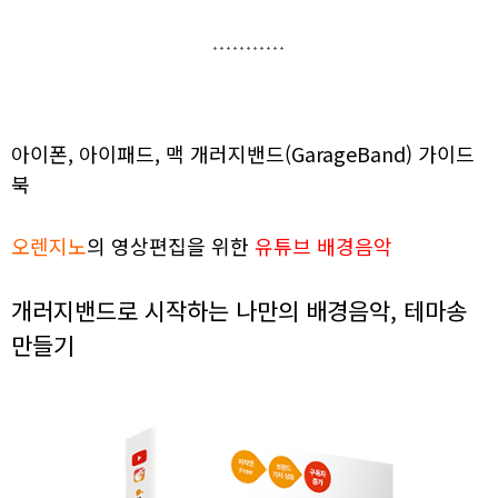
아이폰, 아이패드, 맥 개러지밴드(GarageBand) 가이드
북
오렌지노
의 영상편집을 위한
유튜브 배경음악
개러지밴드로 시작하는 나만의 배경음악, 테마송
만들기