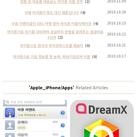
2010.11.09
영화 등 자료를 바로보는 아이폰 어플 큐빅
(2)
2010.10.28
이제 아이폰이 욕도 대신 해준답니다
(4)
2010.10.23
무료 이벤트중인 EBS 여행 영어 아이폰 어플리케이션
(4)
아이폰으로 위기를 대비하여 응급처치 방법을 알려주는 응급의료
2010.10.22
1339
(2)
2010.10.21
아이폰으로 멘사의 아이큐테스트를 해보자
(0)
2010.10.17
아이폰으로 기업 정보를 한 눈에, 파워기업검색 어플
(0)
'Apple_iPhone/Apps'
Related Articles