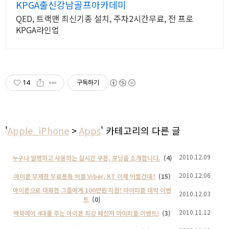
KPGA출신강남골프아카데미
QED, 트랙맨 최신기종 설치, 주차2시간무료, 전 프로
KPGA라인업
14
구독하기
'
Apple_iPhone
>
Apps
' 카테고리의 다른 글
2010.12.09
누구나 발행하고 사용하는 실시간 쿠폰, 포닝을 소개합니다.
(4)
2010.12.06
아이폰 무제한 무료통화 어플 Viber, KT 이제 어쩔건데?
(15)
아이폰으로 대화한 그룹에게 100만원 지원! 마이피플 대박 이벤
2010.12.03
트
(0)
2010.11.12
맥북에어 4대를 주는 아이폰 최강 메신저 마이피플 이벤트!
(3)