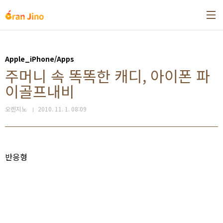
본문 바로가기
Apple_iPhone/Apps
주머니 속 똑똑한 캐디, 아이폰 파
이골프내비
오렌지노
2010. 11. 1. 08:09
반응형