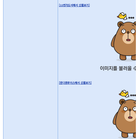
[11번가도서에서 상품보기]
[반디앤루이스에서 상품보기]