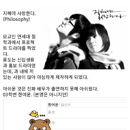
지혜야 사랑한다.
(Philosophy)
모교인 연세대 철
학과에서 프로젝
트 드라마를 찍었
다.
용도는 신입생용
과 홍보 드라마였
는데, 과 내에 끼
있는 사람이 많아 야심차게 제작하게 되었다.
아쉬운 것은 진짜 배우가 출연하지 못해 아쉬웠다.
03학번 한여운. (본명은 아니지만)
한여운
/ 탤런트
출생
신체