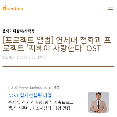
본문 바로가기
음악미디상자/자작곡
[프로젝트 앨범] 연세대 철학과 프
로젝트 '지혜야 사랑한다' OST
오렌지노
2009. 3. 11. 23:02
http://www.laeledu.com
광고
NO.1 입시컨설팅 라엘
수시 및 정시 컨설팅, 합격 예측프로그
램, 입시준비, 자소서첨삭, 대입 면접 준
비