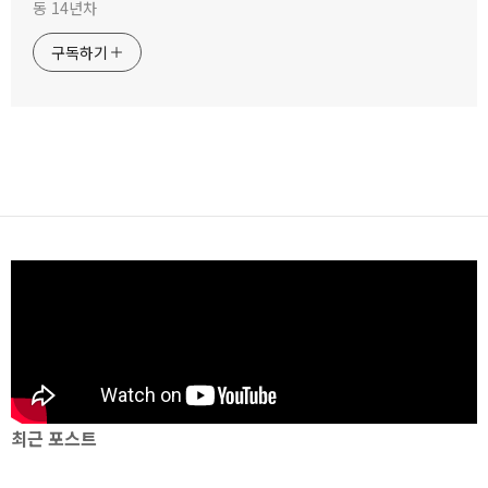
동 14년차
구독하기
최근 포스트