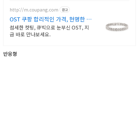
http://m.coupang.com
광고
OST 쿠팡 합리적인 가격, 현명한 선
택
섬세한 컷팅, 큐빅으로 눈부신 OST, 지
금 바로 만나보세요.
반응형