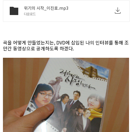
위기의 시작_이진호.mp3
다운로드
곡을 어떻게 만들었는지는, DVD에 삽입된 나의 인터뷰를 통해 조
만간 동영상으로 공개하도록 하겠다.