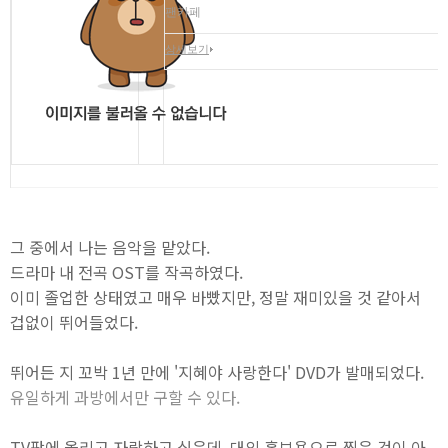
팬카페
상세보기
그 중에서 나는 음악을 맡았다.
드라마 내 전곡 OST를 작곡하였다.
이미 졸업한 상태였고 매우 바빴지만, 정말 재미있을 것 같아서
겁없이 뛰어들었다.
뛰어든 지 꼬박 1년 만에 '지혜야 사랑한다' DVD가 발매되었다.
유일하게 과방에서만 구할 수 있다.
TV팟에 올리고 자랑하고 싶은데, 대외 홍보용으로 찍은 것이 아